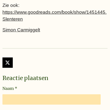
Zie ook:
https://www.goodreads.com/book/show/1451445.
Slenteren
Simon Carmiggelt
X
Reactie plaatsen
Naam *