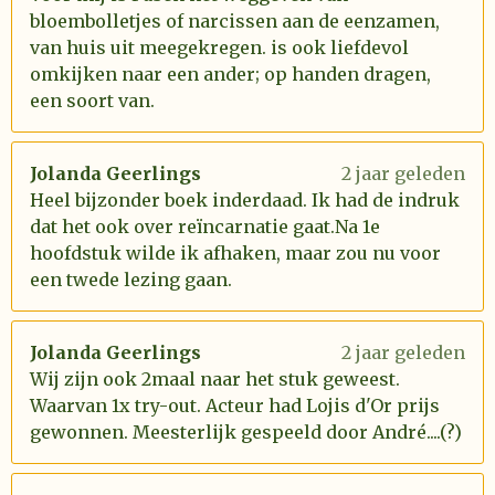
bloembolletjes of narcissen aan de eenzamen,
van huis uit meegekregen. is ook liefdevol
omkijken naar een ander; op handen dragen,
een soort van.
Jolanda Geerlings
2 jaar geleden
Heel bijzonder boek inderdaad. Ik had de indruk
dat het ook over reïncarnatie gaat.Na 1e
hoofdstuk wilde ik afhaken, maar zou nu voor
een twede lezing gaan.
Jolanda Geerlings
2 jaar geleden
Wij zijn ook 2maal naar het stuk geweest.
Waarvan 1x try-out. Acteur had Lojis d'Or prijs
gewonnen. Meesterlijk gespeeld door André....(?)