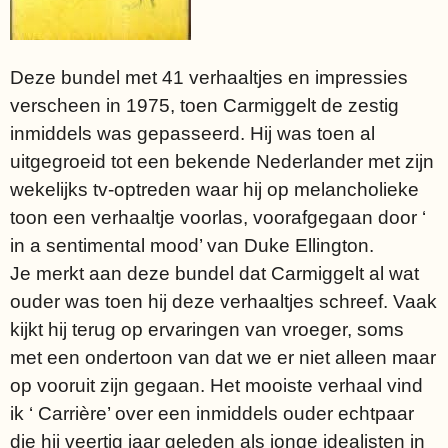
Deze bundel met 41 verhaaltjes en impressies
verscheen in 1975, toen Carmiggelt de zestig
inmiddels was gepasseerd. Hij was toen al
uitgegroeid tot een bekende Nederlander met zijn
wekelijks tv-optreden waar hij op melancholieke
toon een verhaaltje voorlas, voorafgegaan door ‘
in a sentimental mood’ van Duke Ellington.
Je merkt aan deze bundel dat Carmiggelt al wat
ouder was toen hij deze verhaaltjes schreef. Vaak
kijkt hij terug op ervaringen van vroeger, soms
met een ondertoon van dat we er niet alleen maar
op vooruit zijn gegaan. Het mooiste verhaal vind
ik ‘ Carrière’ over een inmiddels ouder echtpaar
die hij veertig jaar geleden als jonge idealisten in