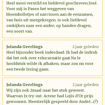
Heel mooi verstild en liefdevol geschreven José.
Voor mij is Pasen het weggeven van
bloembolletjes of narcissen aan de eenzamen,
van huis uit meegekregen. is ook liefdevol
omkijken naar een ander; op handen dragen,
een soort van.
Jolanda Geerlings
2 jaar geleden
Heel bijzonder boek inderdaad. Ik had de indruk
dat het ook over reïncarnatie gaat.Na 1e
hoofdstuk wilde ik afhaken, maar zou nu voor
een twede lezing gaan.
Jolanda Geerlings
2 jaar geleden
Wij zijn ook 2maal naar het stuk geweest.
Waarvan 1x try-out. Acteur had Lojis d'Or prijs
gewonnen. Meesterlijk gespeeld door André....(?)