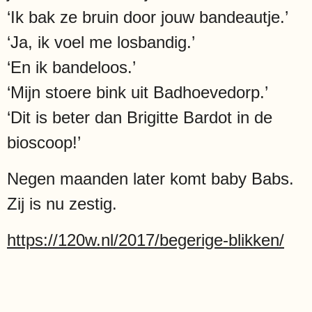
‘Ik bak ze bruin door jouw bandeautje.’
‘Ja, ik voel me losbandig.’
‘En ik bandeloos.’
‘Mijn stoere bink uit Badhoevedorp.’
‘Dit is beter dan Brigitte Bardot in de
bioscoop!’
Negen maanden later komt baby Babs.
Zij is nu zestig.
https://120w.nl/2017/begerige-blikken/