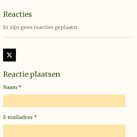
Reacties
Er zijn geen reacties geplaatst.
X
Reactie plaatsen
Naam *
E-mailadres *