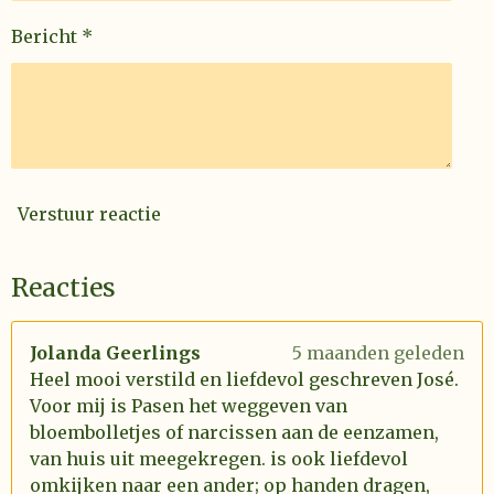
Bericht *
Verstuur reactie
Reacties
Jolanda Geerlings
5 maanden geleden
Heel mooi verstild en liefdevol geschreven José.
Voor mij is Pasen het weggeven van
bloembolletjes of narcissen aan de eenzamen,
van huis uit meegekregen. is ook liefdevol
omkijken naar een ander; op handen dragen,