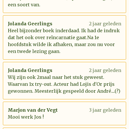
een soort van.
Jolanda Geerlings
2 jaar geleden
Heel bijzonder boek inderdaad. Ik had de indruk
dat het ook over reïncarnatie gaat.Na 1e
hoofdstuk wilde ik afhaken, maar zou nu voor
een twede lezing gaan.
Jolanda Geerlings
2 jaar geleden
Wij zijn ook 2maal naar het stuk geweest.
Waarvan 1x try-out. Acteur had Lojis d'Or prijs
gewonnen. Meesterlijk gespeeld door André....(?)
Marjon van der Vegt
3 jaar geleden
Mooi werk Jos !