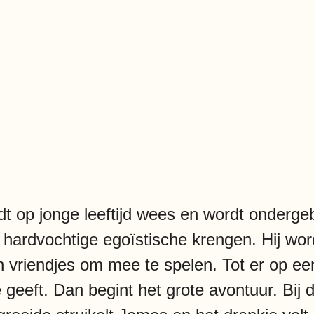
t op jonge leeftijd wees en wordt ondergeb
 hardvochtige egoïstische krengen. Hij wor
 vriendjes om mee te spelen. Tot er op e
geeft. Dan begint het grote avontuur. Bij 