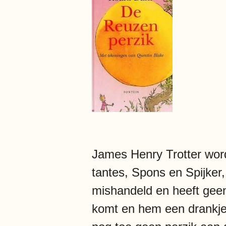
James Henry Trotter word
tantes, Spons en Spijker,
mishandeld en heeft geen
komt en hem een drankje 