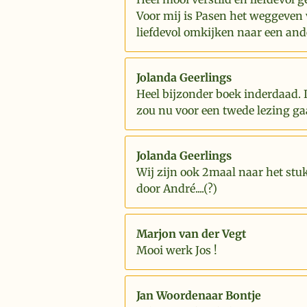
Voor mij is Pasen het weggeven 
liefdevol omkijken naar een and
Jolanda Geerlings
Heel bijzonder boek inderdaad. 
zou nu voor een twede lezing ga
Jolanda Geerlings
Wij zijn ook 2maal naar het stu
door André....(?)
Marjon van der Vegt
Mooi werk Jos !
Jan Woordenaar Bontje