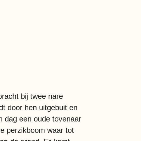
racht bij twee nare
dt door hen uitgebuit en
en dag een oude tovenaar
de perzikboom waar tot