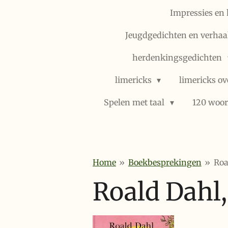
Impressies en 
Jeugdgedichten en verhaal
herdenkingsgedichten
limericks
limericks ov
Spelen met taal
120 woor
Home
»
Boekbesprekingen
»
Roa
Roald Dahl