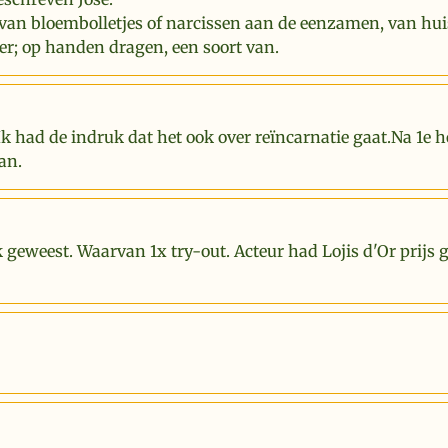
van bloembolletjes of narcissen aan de eenzamen, van hui
er; op handen dragen, een soort van.
Ik had de indruk dat het ook over reïncarnatie gaat.Na 1e 
an.
k geweest. Waarvan 1x try-out. Acteur had Lojis d'Or prijs