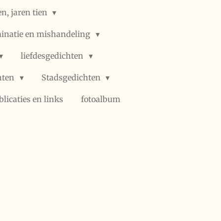
n, jaren tien
minatie en mishandeling
liefdesgedichten
hten
Stadsgedichten
blicaties en links
fotoalbum