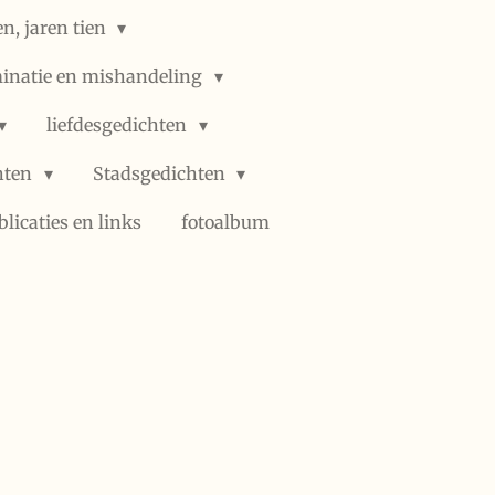
n, jaren tien
minatie en mishandeling
liefdesgedichten
hten
Stadsgedichten
blicaties en links
fotoalbum