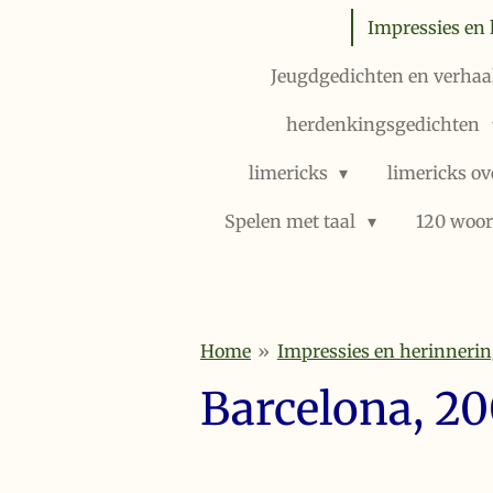
Impressies en 
Jeugdgedichten en verhaal
herdenkingsgedichten
limericks
limericks ov
Spelen met taal
120 woor
Home
»
Impressies en herinnerin
Barcelona, 2