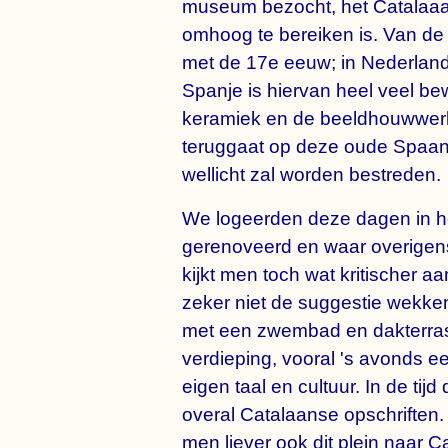
museum bezocht, het Catalaaa
omhoog te bereiken is. Van de 
met de 17e eeuw; in Nederland 
Spanje is hiervan heel veel be
keramiek en de beeldhouwwerke
teruggaat op deze oude Spaans
wellicht zal worden bestreden.
We logeerden deze dagen in he
gerenoveerd en waar overigens
kijkt men toch wat kritischer 
zeker niet de suggestie wekken
met een zwembad en dakterra
verdieping, vooral 's avonds ee
eigen taal en cultuur. In de ti
overal Catalaanse opschriften.
men liever ook dit plein naar