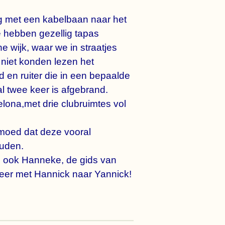
g met een kabelbaan naar het
 hebben gezellig tapas
wijk, waar we in straatjes
 niet konden lezen het
 en ruiter die in een bepaalde
al twee keer is afgebrand.
elona,met drie clubruimtes vol
rmoed dat deze vooral
ouden.
l ook Hanneke, de gids van
weer met Hannick naar Yannick!