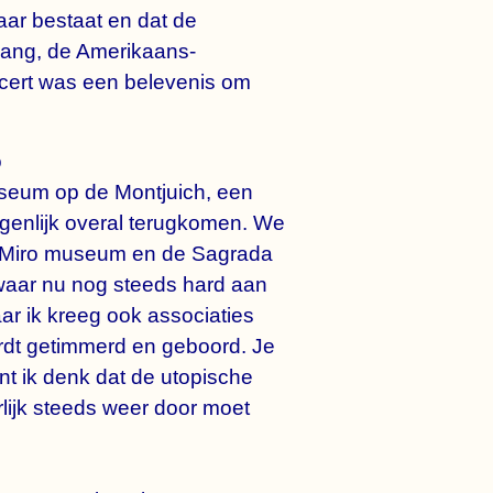
aar bestaat en dat de
Chang, de Amerikaans-
oncert was een belevenis om
o
museum op de Montjuich, een
igenlijk overal terugkomen. We
et Miro museum en de Sagrada
waar nu nog steeds hard aan
aar ik kreeg ook associaties
rdt getimmerd en geboord. Je
nt ik denk dat de utopische
rlijk steeds weer door moet