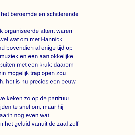
n het beroemde en schitterende
ck organiseerde attent waren
 wel wat om met Hannick
nd bovendien al enige tijd op
 muziek en een aanlokkelijke
p buiten met een kruk; daarom
min mogelijk traplopen zou
ch, het is nu precies een eeuw
we keken zo op de partituur
jden te snel om, maar hij
waarin nog even wat
et geluid vanuit de zaal zelf