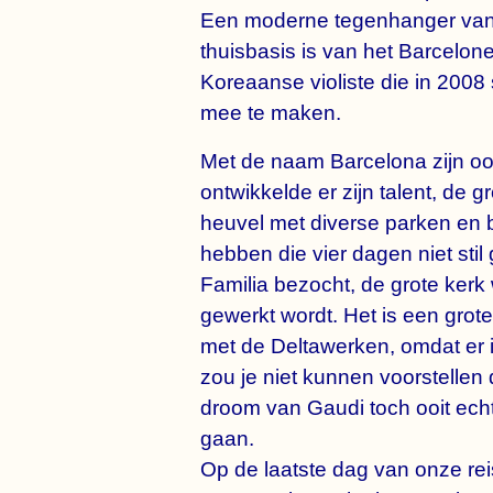
Een moderne tegenhanger van he
thuisbasis is van het Barcelon
Koreaanse violiste die in 2008
mee te maken.
Met de naam Barcelona zijn o
ontwikkelde er zijn talent, de
heuvel met diverse parken en b
hebben die vier dagen niet st
Familia bezocht, de grote ke
gewerkt wordt. Het is een grote
met de Deltawerken, omdat er 
zou je niet kunnen voorstellen
droom van Gaudi toch ooit echt
gaan.
Op de laatste dag van onze r