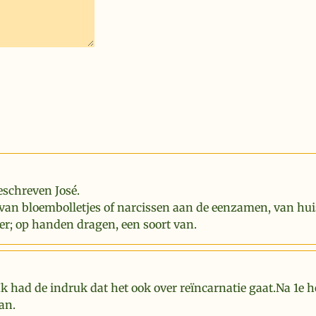
eschreven José.
van bloembolletjes of narcissen aan de eenzamen, van hui
er; op handen dragen, een soort van.
Ik had de indruk dat het ook over reïncarnatie gaat.Na 1e 
an.