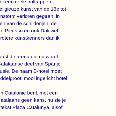
t een reeks roltrappen
eligieuze kunst van de 13e tot
enstorm verloren gegaan, in
en van de schilderijen, de
o, Picasso en ook Dali wel
rotere kunstkenners dan ik
aast de arena die nu wordt
Catalaanse deel van Spanje
alusie. De naam B-hotel moet
delgroot, mooi ingericht hotel
 in Catalonie bent, met een
Catalaans geen kans, nu zie je
tekst Plaza Catalunya, alsof