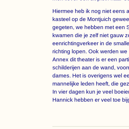
Hiermee heb ik nog niet eens 
kasteel op de Montjuich gewee
gegeten, we hebben met een Sp
kwamen die je zelf niet gauw z
eenrichtingverkeer in de small
richting lopen. Ook werden we r
Annex dit theater is er een par
schilderijen aan de wand, voor
dames. Het is overigens wel ee
mannelijke leden heeft, die ge
In vier dagen kun je veel boe
Hannick hebben er veel toe bij