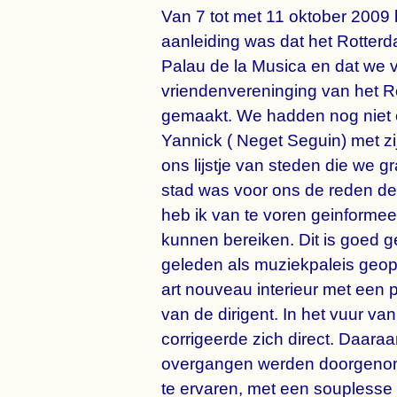
Van 7 tot met 11 oktober 2009
aanleiding was dat het Rotterd
Palau de la Musica en dat we v
vriendenvereninging van het Ro
gemaakt. We hadden nog niet 
Yannick ( Neget Seguin) met zij
ons lijstje van steden die we 
stad was voor ons de reden dez
heb ik van te voren geinformeer
kunnen bereiken. Dit is goed g
geleden als muziekpaleis geop
art nouveau interieur met een 
van de dirigent. In het vuur va
corrigeerde zich direct. Daara
overgangen werden doorgenomen
te ervaren, met een souplesse