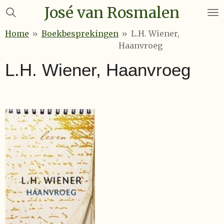
José van Rosmalen
Ga
direct
Home
»
Boekbesprekingen
»
L.H. Wiener,
naar
Haanvroeg
de
hoofdinhoud
L.H. Wiener, Haanvroeg