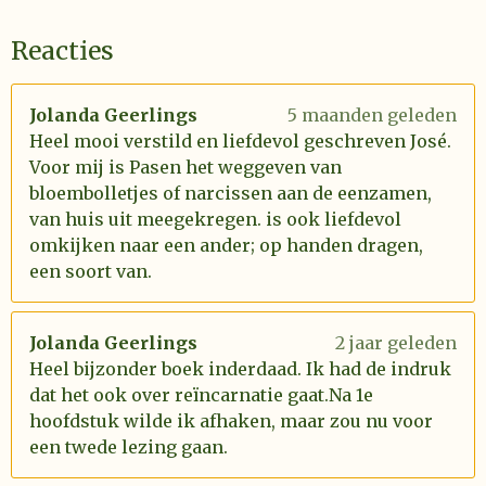
Reacties
Jolanda Geerlings
5 maanden geleden
Heel mooi verstild en liefdevol geschreven José.
Voor mij is Pasen het weggeven van
bloembolletjes of narcissen aan de eenzamen,
van huis uit meegekregen. is ook liefdevol
omkijken naar een ander; op handen dragen,
een soort van.
Jolanda Geerlings
2 jaar geleden
Heel bijzonder boek inderdaad. Ik had de indruk
dat het ook over reïncarnatie gaat.Na 1e
hoofdstuk wilde ik afhaken, maar zou nu voor
een twede lezing gaan.