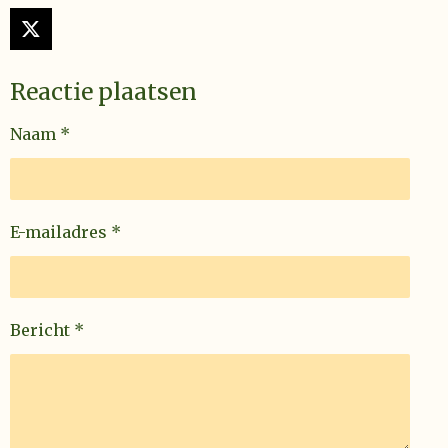
X
Reactie plaatsen
Naam *
E-mailadres *
Bericht *