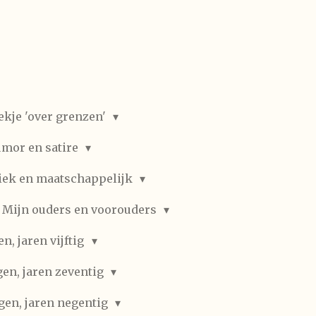
ekje 'over grenzen'
mor en satire
iek en maatschappelijk
Mijn ouders en voorouders
, jaren vijftig
en, jaren zeventig
gen, jaren negentig