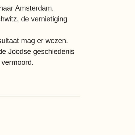
n naar Amsterdam.
hwitz, de vernietiging
esultaat mag er wezen.
 de Joodse geschiedenis
n vermoord.