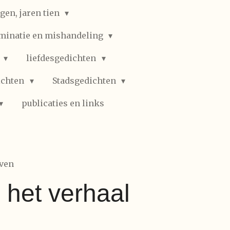
gen, jaren tien
iminatie en mishandeling
n
liefdesgedichten
ichten
Stadsgedichten
publicaties en links
even
, het verhaal