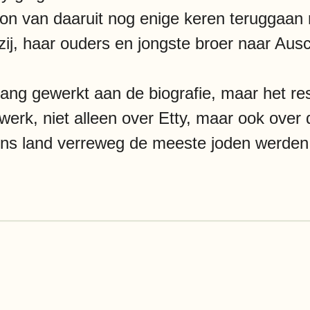
kon van daaruit nog enige keren teruggaa
zij, haar ouders en jongste broer naar Ausc
 lang gewerkt aan de biografie, maar het r
erk, niet alleen over Etty, maar ook over
 ons land verreweg de meeste joden werde