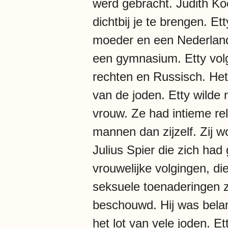
werd gebracht. Judith Ko
dichtbij je te brengen. 
moeder en een Nederlands
een gymnasium. Etty vol
rechten en Russisch. Het
van de joden. Etty wilde n
vrouw. Ze had intieme re
mannen dan zijzelf. Zij 
Julius Spier die zich had
vrouwelijke volgingen, di
seksuele toenaderingen z
beschouwd. Hij was belan
het lot van vele joden. 