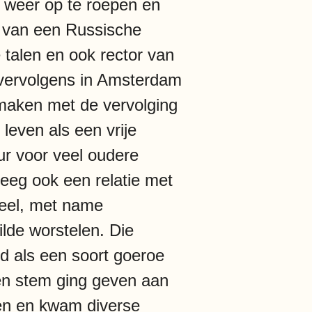
n weer op te roepen en
er van een Russische
talen en ook rector van
 vervolgens in Amsterdam
 maken met de vervolging
 leven als een vrije
ur voor veel oudere
eeg ook een relatie met
 veel, met name
ilde worstelen. Die
rd als een soort goeroe
 en stem ging geven aan
ken en kwam diverse