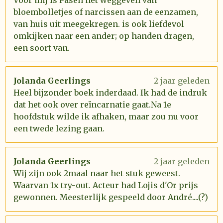
Voor mij is Pasen het weggeven van
bloembolletjes of narcissen aan de eenzamen,
van huis uit meegekregen. is ook liefdevol
omkijken naar een ander; op handen dragen,
een soort van.
Jolanda Geerlings
2 jaar geleden
Heel bijzonder boek inderdaad. Ik had de indruk
dat het ook over reïncarnatie gaat.Na 1e
hoofdstuk wilde ik afhaken, maar zou nu voor
een twede lezing gaan.
Jolanda Geerlings
2 jaar geleden
Wij zijn ook 2maal naar het stuk geweest.
Waarvan 1x try-out. Acteur had Lojis d'Or prijs
gewonnen. Meesterlijk gespeeld door André....(?)