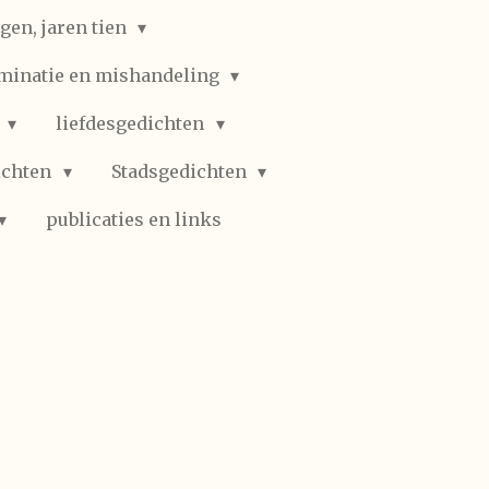
gen, jaren tien
iminatie en mishandeling
n
liefdesgedichten
ichten
Stadsgedichten
publicaties en links