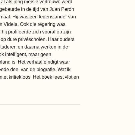
 al als jong meisje vertrouwd werd
t gebeurde in de tijd van Juan Perón
maat. Hij was een tegenstander van
an Videla. Ook die regering was
ij profileerde zich vooral op zijn
 op dure privéscholen. Haar ouders
studeren en daarna werken in de
k intelligent, maar geen
land is. Het verhaal eindigt waar
eede deel van de biografie. Wat ik
t kritiekloos. Het boek leest vlot en