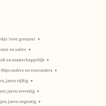
ekje 'over grenzen'
mor en satire
iek en maatschappelijk
Mijn ouders en voorouders
, jaren vijftig
en, jaren zeventig
gen, jaren negentig