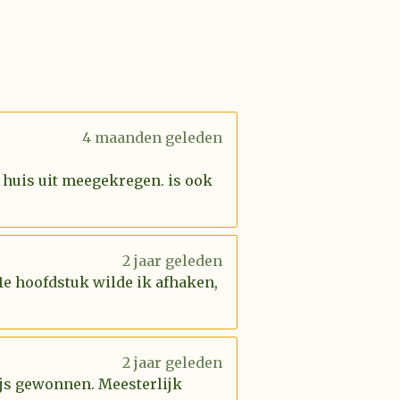
4 maanden geleden
 huis uit meegekregen. is ook
2 jaar geleden
 1e hoofdstuk wilde ik afhaken,
2 jaar geleden
rijs gewonnen. Meesterlijk