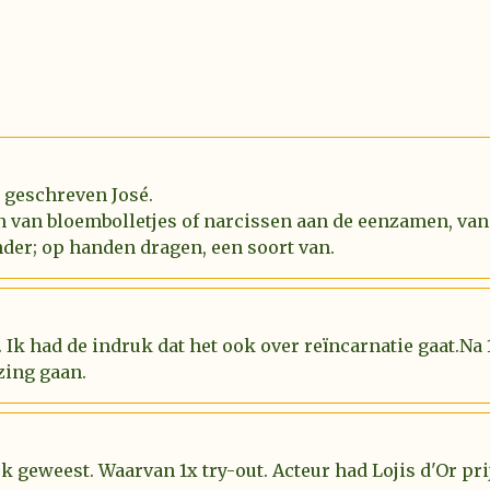
l geschreven José.
n van bloembolletjes of narcissen aan de eenzamen, van
der; op handen dragen, een soort van.
 Ik had de indruk dat het ook over reïncarnatie gaat.Na
zing gaan.
uk geweest. Waarvan 1x try-out. Acteur had Lojis d'Or p