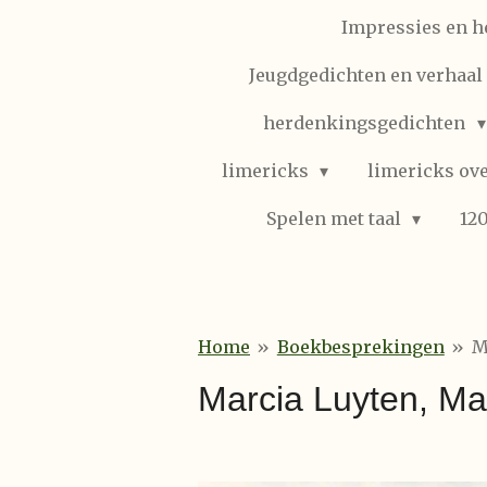
Impressies en h
Jeugdgedichten en verhaal (
herdenkingsgedichten
limericks
limericks ove
Spelen met taal
12
Home
»
Boekbesprekingen
»
M
Marcia Luyten, Ma