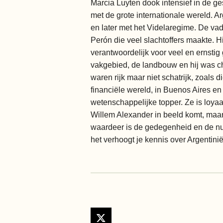
Marcia Luyten dook intensief in de g
met de grote internationale wereld. A
en later met het Videlaregime. De v
Perón die veel slachtoffers maakte. H
verantwoordelijk voor veel en ernstig 
vakgebied, de landbouw en hij was c
waren rijk maar niet schatrijk, zoal
financiële wereld, in Buenos Aires en
wetenschappelijke topper. Ze is loyaa
Willem Alexander in beeld komt, maar 
waardeer is de gedegenheid en de nua
het verhoogt je kennis over Argentin
X