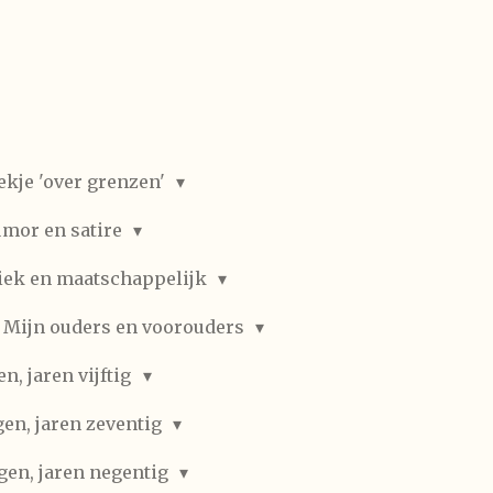
ekje 'over grenzen'
mor en satire
iek en maatschappelijk
Mijn ouders en voorouders
, jaren vijftig
en, jaren zeventig
gen, jaren negentig