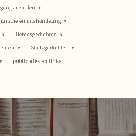
gen, jaren tien
iminatie en mishandeling
n
liefdesgedichten
ichten
Stadsgedichten
publicaties en links