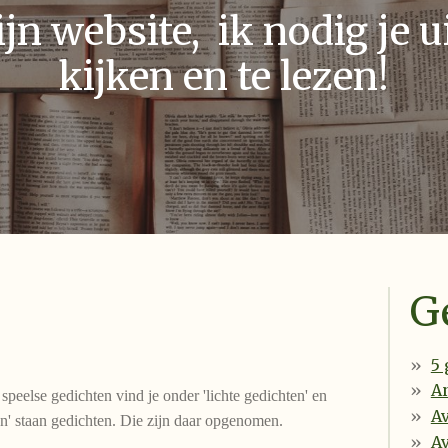
n website, ik nodig je ui
kijken en te lezen!
G
5 
An
 speelse gedichten vind je onder 'lichte gedichten' en
A
en' staan gedichten. Die zijn daar opgenomen.
Av