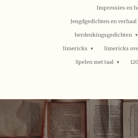
Impressies en h
Jeugdgedichten en verhaal (
herdenkingsgedichten
limericks
limericks ove
Spelen met taal
12