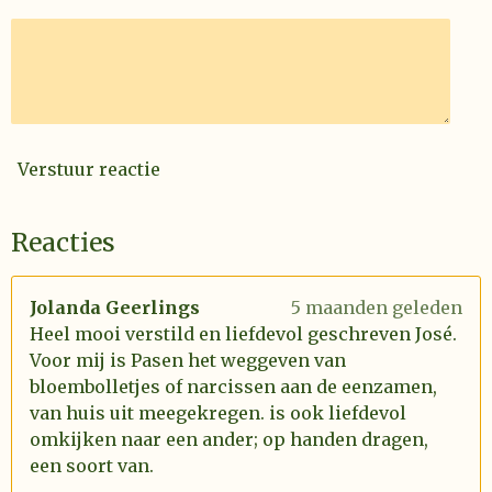
Verstuur reactie
Reacties
Jolanda Geerlings
5 maanden geleden
Heel mooi verstild en liefdevol geschreven José.
Voor mij is Pasen het weggeven van
bloembolletjes of narcissen aan de eenzamen,
van huis uit meegekregen. is ook liefdevol
omkijken naar een ander; op handen dragen,
een soort van.