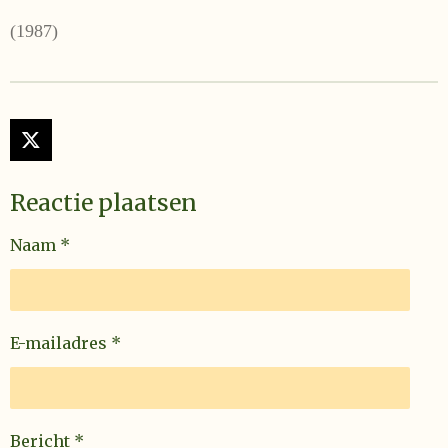
(1987)
X
Reactie plaatsen
Naam *
E-mailadres *
Bericht *