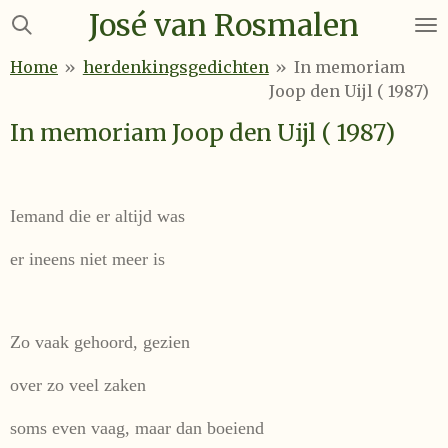
José van Rosmalen
Ga
direct
Home
»
herdenkingsgedichten
»
In memoriam
naar
Joop den Uijl ( 1987)
de
hoofdinhoud
In memoriam Joop den Uijl ( 1987)
Iemand die er altijd was
er ineens niet meer is
Zo vaak gehoord, gezien
over zo veel zaken
soms even vaag, maar dan boeiend