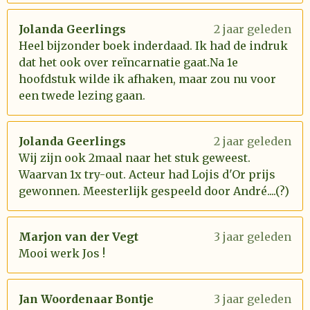
Jolanda Geerlings
2 jaar geleden
Heel bijzonder boek inderdaad. Ik had de indruk
dat het ook over reïncarnatie gaat.Na 1e
hoofdstuk wilde ik afhaken, maar zou nu voor
een twede lezing gaan.
Jolanda Geerlings
2 jaar geleden
Wij zijn ook 2maal naar het stuk geweest.
Waarvan 1x try-out. Acteur had Lojis d'Or prijs
gewonnen. Meesterlijk gespeeld door André....(?)
Marjon van der Vegt
3 jaar geleden
Mooi werk Jos !
Jan Woordenaar Bontje
3 jaar geleden