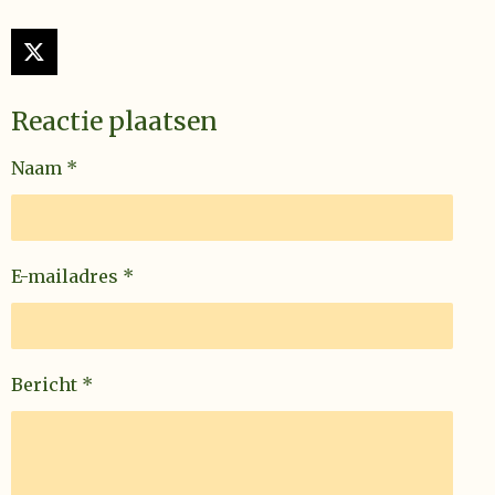
X
Reactie plaatsen
Naam *
E-mailadres *
Bericht *