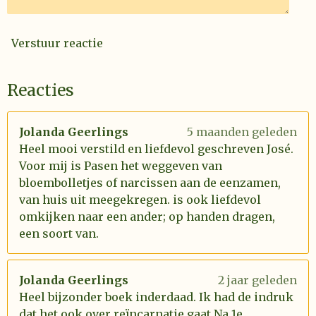
Verstuur reactie
Reacties
Jolanda Geerlings
5 maanden geleden
Heel mooi verstild en liefdevol geschreven José.
Voor mij is Pasen het weggeven van
bloembolletjes of narcissen aan de eenzamen,
van huis uit meegekregen. is ook liefdevol
omkijken naar een ander; op handen dragen,
een soort van.
Jolanda Geerlings
2 jaar geleden
Heel bijzonder boek inderdaad. Ik had de indruk
dat het ook over reïncarnatie gaat.Na 1e