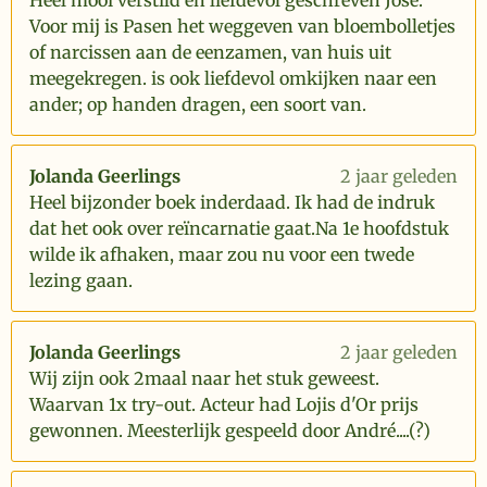
Heel mooi verstild en liefdevol geschreven José.
Voor mij is Pasen het weggeven van bloembolletjes
of narcissen aan de eenzamen, van huis uit
meegekregen. is ook liefdevol omkijken naar een
ander; op handen dragen, een soort van.
Jolanda Geerlings
2 jaar geleden
Heel bijzonder boek inderdaad. Ik had de indruk
dat het ook over reïncarnatie gaat.Na 1e hoofdstuk
wilde ik afhaken, maar zou nu voor een twede
lezing gaan.
Jolanda Geerlings
2 jaar geleden
Wij zijn ook 2maal naar het stuk geweest.
Waarvan 1x try-out. Acteur had Lojis d'Or prijs
gewonnen. Meesterlijk gespeeld door André....(?)