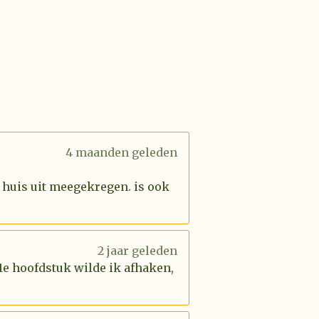
4 maanden geleden
 huis uit meegekregen. is ook
2 jaar geleden
 1e hoofdstuk wilde ik afhaken,