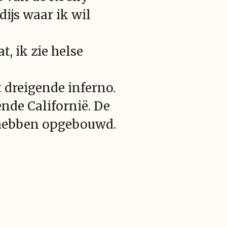
ijs waar ik wil
t, ik zie helse
 dreigende inferno.
nde Californië. De
 hebben opgebouwd.