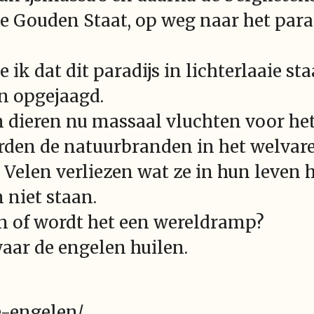
e Gouden Staat, op weg naar het parad
 ik dat dit paradijs in lichterlaaie staa
n opgejaagd.
 dieren nu massaal vluchten voor het
rden de natuurbranden in het welvare
Velen verliezen wat ze in hun leven
 niet staan.
en of wordt het een wereldramp?
waar de engelen huilen.
e-engelen/