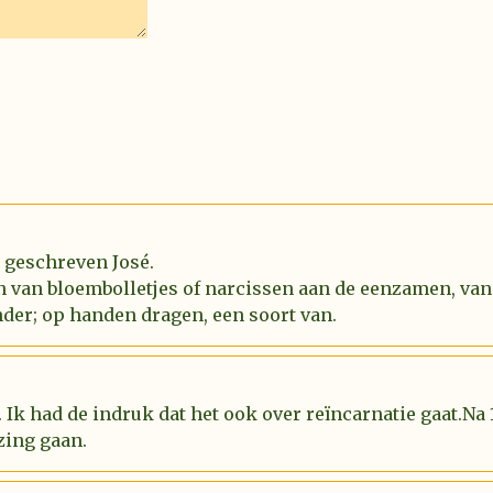
l geschreven José.
n van bloembolletjes of narcissen aan de eenzamen, van
der; op handen dragen, een soort van.
 Ik had de indruk dat het ook over reïncarnatie gaat.Na
zing gaan.