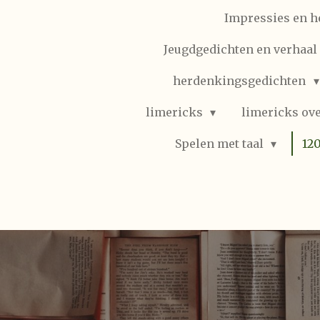
Impressies en h
Jeugdgedichten en verhaal (
herdenkingsgedichten
limericks
limericks ove
Spelen met taal
12