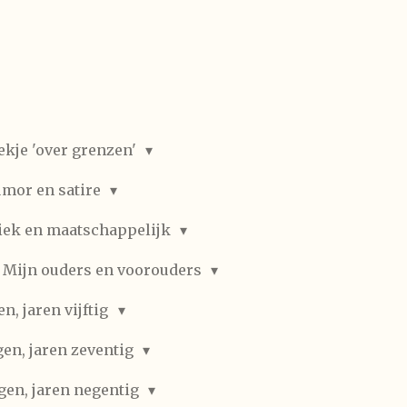
ekje 'over grenzen'
mor en satire
iek en maatschappelijk
Mijn ouders en voorouders
, jaren vijftig
en, jaren zeventig
gen, jaren negentig