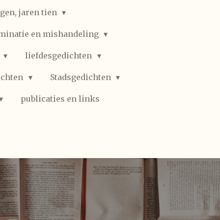
gen, jaren tien
iminatie en mishandeling
n
liefdesgedichten
ichten
Stadsgedichten
publicaties en links