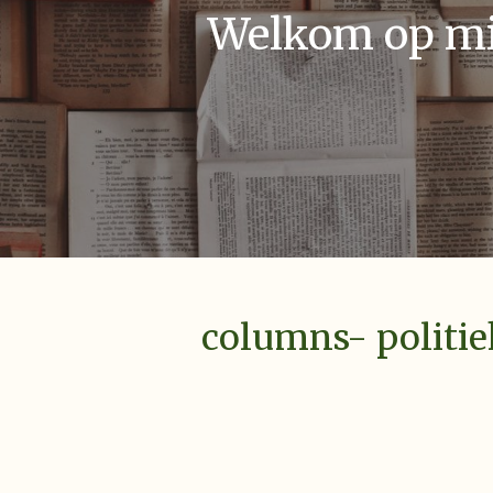
Welkom op mij
columns- politie