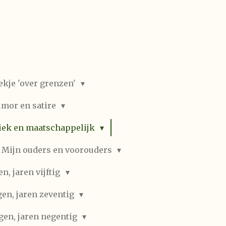
ekje 'over grenzen'
mor en satire
iek en maatschappelijk
Mijn ouders en voorouders
, jaren vijftig
en, jaren zeventig
gen, jaren negentig