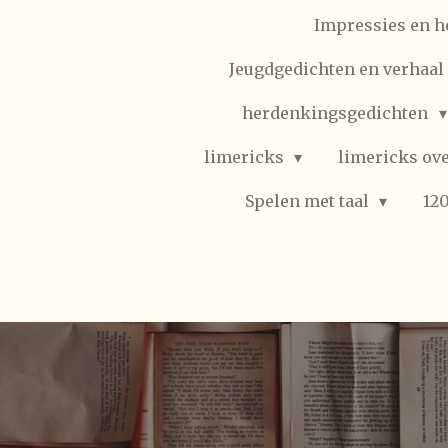
Impressies en h
Jeugdgedichten en verhaal (
herdenkingsgedichten
limericks
limericks ove
Spelen met taal
12