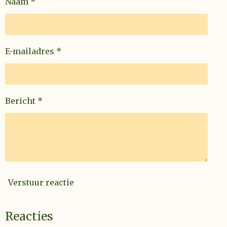
Naam *
E-mailadres *
Bericht *
Verstuur reactie
Reacties