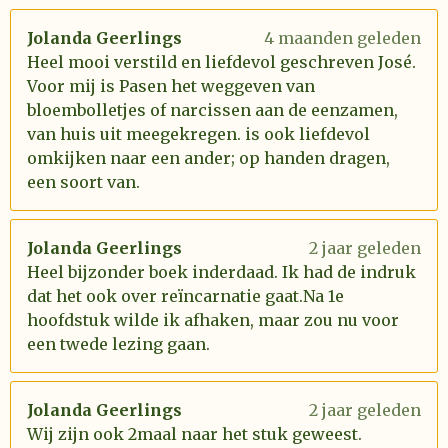
Jolanda Geerlings
4 maanden geleden
Heel mooi verstild en liefdevol geschreven José.
Voor mij is Pasen het weggeven van
bloembolletjes of narcissen aan de eenzamen,
van huis uit meegekregen. is ook liefdevol
omkijken naar een ander; op handen dragen,
een soort van.
Jolanda Geerlings
2 jaar geleden
Heel bijzonder boek inderdaad. Ik had de indruk
dat het ook over reïncarnatie gaat.Na 1e
hoofdstuk wilde ik afhaken, maar zou nu voor
een twede lezing gaan.
Jolanda Geerlings
2 jaar geleden
Wij zijn ook 2maal naar het stuk geweest.