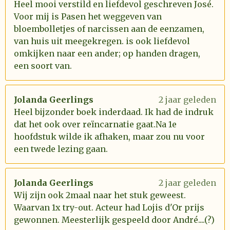
Heel mooi verstild en liefdevol geschreven José.
Voor mij is Pasen het weggeven van
bloembolletjes of narcissen aan de eenzamen,
van huis uit meegekregen. is ook liefdevol
omkijken naar een ander; op handen dragen,
een soort van.
Jolanda Geerlings
2 jaar geleden
Heel bijzonder boek inderdaad. Ik had de indruk
dat het ook over reïncarnatie gaat.Na 1e
hoofdstuk wilde ik afhaken, maar zou nu voor
een twede lezing gaan.
Jolanda Geerlings
2 jaar geleden
Wij zijn ook 2maal naar het stuk geweest.
Waarvan 1x try-out. Acteur had Lojis d'Or prijs
gewonnen. Meesterlijk gespeeld door André....(?)