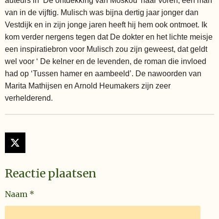
auteurs in ‘De ontdekking van Moskou’ naar voren, een man
van in de vijftig. Mulisch was bijna dertig jaar jonger dan
Vestdijk en in zijn jonge jaren heeft hij hem ook ontmoet. Ik
kom verder nergens tegen dat De dokter en het lichte meisje
een inspiratiebron voor Mulisch zou zijn geweest, dat geldt
wel voor ‘ De kelner en de levenden, de roman die invloed
had op ‘Tussen hamer en aambeeld’. De nawoorden van
Marita Mathijsen en Arnold Heumakers zijn zeer
verhelderend.
X
Reactie plaatsen
Naam *