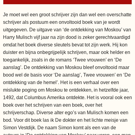
Je moet wel een groot schrijver zijn dan wel een overschatte
schrijver als postuum een onvoltooid boek van je wordt
uitgegeven. De uitgave van ‘de ontdekking van Moskou’ van
Harry Mulisch vijf jaar na zijn dood is zeker gerechtvaardigd
omdat het boek diverse sleutels bevat tot zijn werk. Hij kon
duister en bijna onbegrijpelijk schrijven, maar ook helder en
toegankelijk, zoals in de romans ‘Twee vrouwen’ en ‘De
aanslag’. De ontdekking van Moskou bleef onvoltooid maar
bood wel de basis voor ‘De aanslag’, Twee vrouwen’ en ‘De
ontdekking van de hemel’. Het is een verhaal over een
mislukte poging om Moskou te ontdekken, in hetzelfde jaar,
1492, dat Columbus Amerika ontdekte. Het is vooral ook een
boek over het schrijven van een boek, over het
schrijverschap. Diverse alter ego’s van Mulisch komen een
bod. Voor dit boek las ik De dokter en het lichte meisje van
Simon Vestdijk. De naam Simon komt als een van de