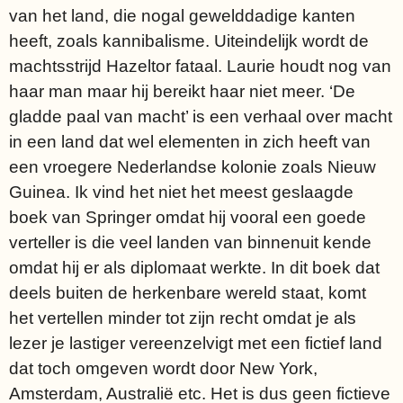
van het land, die nogal gewelddadige kanten
heeft, zoals kannibalisme. Uiteindelijk wordt de
machtsstrijd Hazeltor fataal. Laurie houdt nog van
haar man maar hij bereikt haar niet meer. ‘De
gladde paal van macht’ is een verhaal over macht
in een land dat wel elementen in zich heeft van
een vroegere Nederlandse kolonie zoals Nieuw
Guinea. Ik vind het niet het meest geslaagde
boek van Springer omdat hij vooral een goede
verteller is die veel landen van binnenuit kende
omdat hij er als diplomaat werkte. In dit boek dat
deels buiten de herkenbare wereld staat, komt
het vertellen minder tot zijn recht omdat je als
lezer je lastiger vereenzelvigt met een fictief land
dat toch omgeven wordt door New York,
Amsterdam, Australië etc. Het is dus geen fictieve