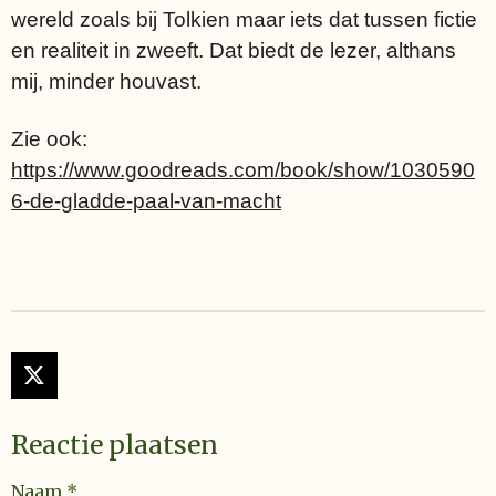
wereld zoals bij Tolkien maar iets dat tussen fictie
en realiteit in zweeft. Dat biedt de lezer, althans
mij, minder houvast.
Zie ook:
https://www.goodreads.com/book/show/1030590
6-de-gladde-paal-van-macht
X
Reactie plaatsen
Naam *