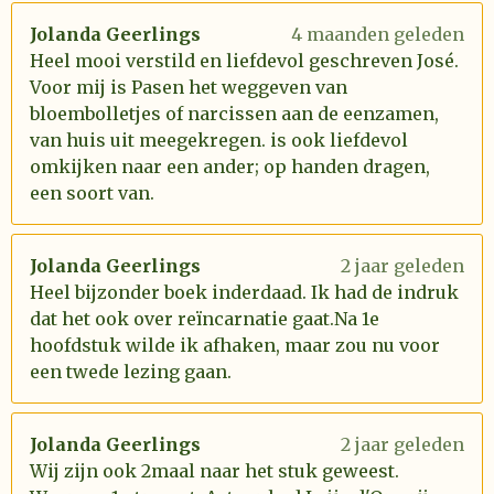
Jolanda Geerlings
4 maanden geleden
Heel mooi verstild en liefdevol geschreven José.
Voor mij is Pasen het weggeven van
bloembolletjes of narcissen aan de eenzamen,
van huis uit meegekregen. is ook liefdevol
omkijken naar een ander; op handen dragen,
een soort van.
Jolanda Geerlings
2 jaar geleden
Heel bijzonder boek inderdaad. Ik had de indruk
dat het ook over reïncarnatie gaat.Na 1e
hoofdstuk wilde ik afhaken, maar zou nu voor
een twede lezing gaan.
Jolanda Geerlings
2 jaar geleden
Wij zijn ook 2maal naar het stuk geweest.