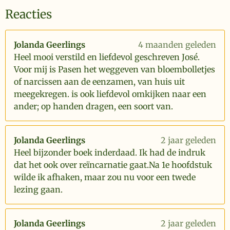
Reacties
Jolanda Geerlings
4 maanden geleden
Heel mooi verstild en liefdevol geschreven José.
Voor mij is Pasen het weggeven van bloembolletjes
of narcissen aan de eenzamen, van huis uit
meegekregen. is ook liefdevol omkijken naar een
ander; op handen dragen, een soort van.
Jolanda Geerlings
2 jaar geleden
Heel bijzonder boek inderdaad. Ik had de indruk
dat het ook over reïncarnatie gaat.Na 1e hoofdstuk
wilde ik afhaken, maar zou nu voor een twede
lezing gaan.
Jolanda Geerlings
2 jaar geleden