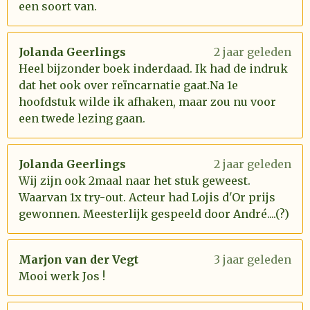
een soort van.
Jolanda Geerlings
2 jaar geleden
Heel bijzonder boek inderdaad. Ik had de indruk
dat het ook over reïncarnatie gaat.Na 1e
hoofdstuk wilde ik afhaken, maar zou nu voor
een twede lezing gaan.
Jolanda Geerlings
2 jaar geleden
Wij zijn ook 2maal naar het stuk geweest.
Waarvan 1x try-out. Acteur had Lojis d'Or prijs
gewonnen. Meesterlijk gespeeld door André....(?)
Marjon van der Vegt
3 jaar geleden
Mooi werk Jos !