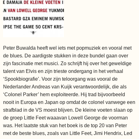
Peter Buwalda heeft wel iets met popmuziek en vooral met
de blues. De aardigste stukken in deze bundel gaan over
zijn fascinatie met musici. Zo schrijft hij over het geweldige
talent van Elvis en zijn trieste ondergang in het verhaal
‘Spookbiografie’. Voor zijn teloorgang was vooral de
Nederlander Andreas van Kuijk verantwoordelijk, die als
‘Colonel Parker’ hem exploiteerde. Hij trad bijvoorbeeld
nooit in Europa en Japan op omdat de colonel vanwege een
strafblad in de VS moest blijven. De kleine voeten slaan op
de groep Little Feet waaavan Lowell George de voorman
was. Het laatste stuk van het boek is de top 20 van Peter
met de beste blues, zoals van Little Feet, Jimi Hendrix, Led