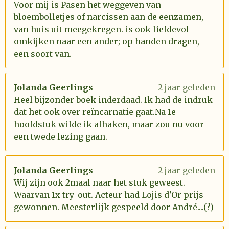
Voor mij is Pasen het weggeven van
bloembolletjes of narcissen aan de eenzamen,
van huis uit meegekregen. is ook liefdevol
omkijken naar een ander; op handen dragen,
een soort van.
Jolanda Geerlings
2 jaar geleden
Heel bijzonder boek inderdaad. Ik had de indruk
dat het ook over reïncarnatie gaat.Na 1e
hoofdstuk wilde ik afhaken, maar zou nu voor
een twede lezing gaan.
Jolanda Geerlings
2 jaar geleden
Wij zijn ook 2maal naar het stuk geweest.
Waarvan 1x try-out. Acteur had Lojis d'Or prijs
gewonnen. Meesterlijk gespeeld door André....(?)