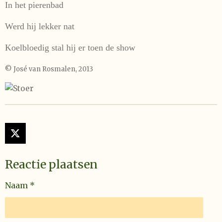
In het pierenbad
Werd hij lekker nat
Koelbloedig stal hij er toen de show
© José van Rosmalen, 2013
X
Reactie plaatsen
Naam *