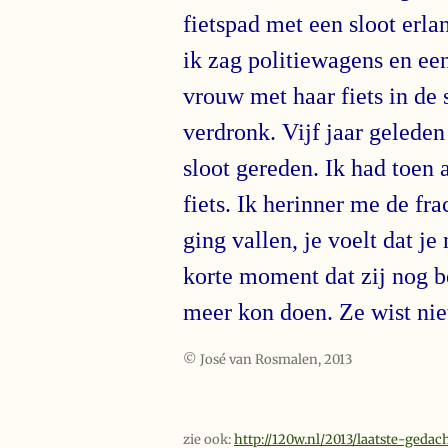
fietspad met een sloot erla
ik zag politiewagens en ee
vrouw met haar fiets in de
verdronk. Vijf jaar geleden
sloot gereden. Ik had toen 
fiets. Ik herinner me de fra
ging vallen, je voelt dat j
korte moment dat zij nog b
meer kon doen. Ze wist niet
© José van Rosmalen, 2013
zie ook:
http://120w.nl/2013/laatste-gedac