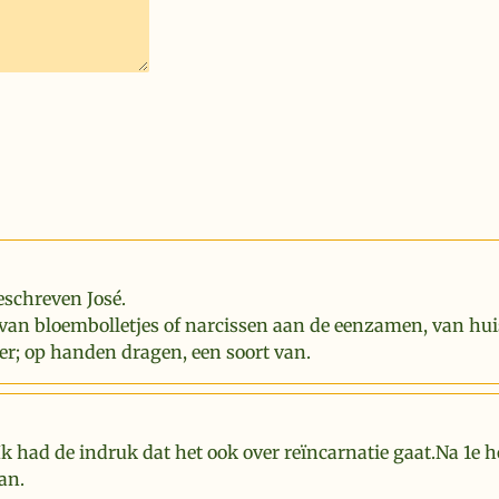
eschreven José.
van bloembolletjes of narcissen aan de eenzamen, van hui
er; op handen dragen, een soort van.
Ik had de indruk dat het ook over reïncarnatie gaat.Na 1e 
an.