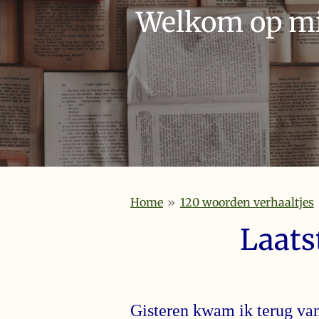
Welkom op mij
Home
»
120 woorden verhaaltjes
Laats
Gisteren kwam ik terug van 