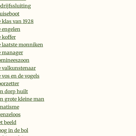
drijfssluiting
uiseboot
 klas van 1928
 engelen
 koffer
 laatste monniken
e manager
omineeszoon
 valkunstenaar
 vos en de vogels
orzetter
n dorp huilt
n grote kleine man
natisme
enzeloos
t beeld
og in de bol