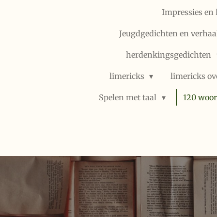
Impressies en 
Jeugdgedichten en verhaal
herdenkingsgedichten
limericks
limericks ov
Spelen met taal
120 woor