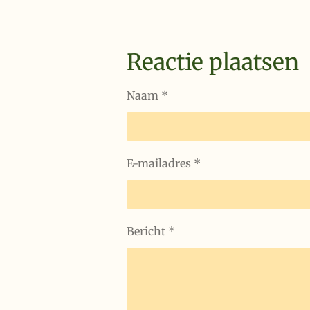
Reactie plaatsen
Naam *
E-mailadres *
Bericht *