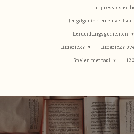
Impressies en h
Jeugdgedichten en verhaal (
herdenkingsgedichten
limericks
limericks ove
Spelen met taal
12