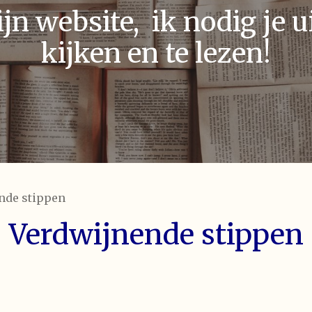
n website, ik nodig je ui
kijken en te lezen!
nde stippen
Verdwijnende stippen