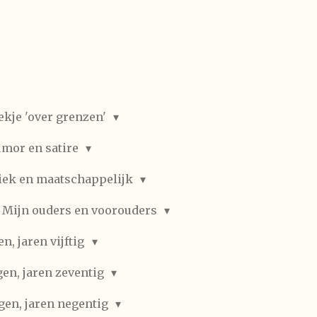
ekje 'over grenzen'
mor en satire
iek en maatschappelijk
Mijn ouders en voorouders
, jaren vijftig
en, jaren zeventig
gen, jaren negentig