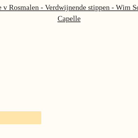
se v Rosmalen - Verdwijnende stippen - Wim S
Capelle