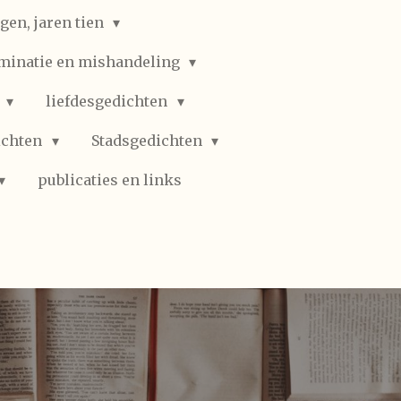
gen, jaren tien
iminatie en mishandeling
n
liefdesgedichten
ichten
Stadsgedichten
publicaties en links