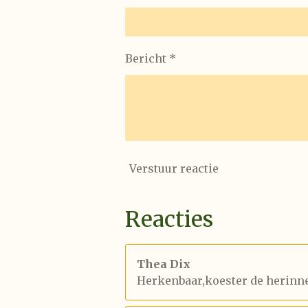
Bericht *
Verstuur reactie
Reacties
Thea Dix
Herkenbaar,koester de herinner