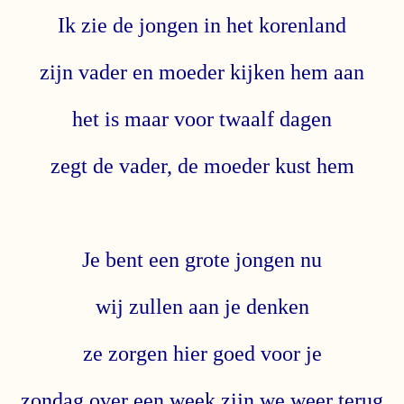
Ik zie de jongen in het korenland
zijn vader en moeder kijken hem aan
het is maar voor twaalf dagen
zegt de vader, de moeder kust hem
Je bent een grote jongen nu
wij zullen aan je denken
ze zorgen hier goed voor je
zondag over een week zijn we weer terug