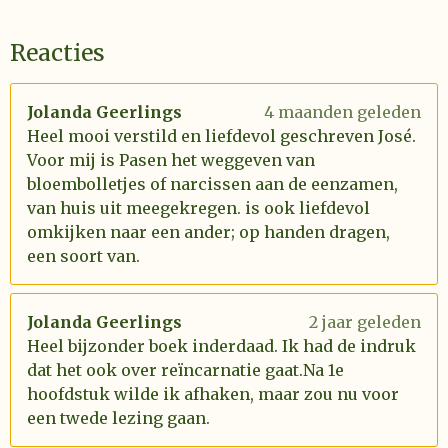
Reacties
Jolanda Geerlings
4 maanden geleden
Heel mooi verstild en liefdevol geschreven José.
Voor mij is Pasen het weggeven van
bloembolletjes of narcissen aan de eenzamen,
van huis uit meegekregen. is ook liefdevol
omkijken naar een ander; op handen dragen,
een soort van.
Jolanda Geerlings
2 jaar geleden
Heel bijzonder boek inderdaad. Ik had de indruk
dat het ook over reïncarnatie gaat.Na 1e
hoofdstuk wilde ik afhaken, maar zou nu voor
een twede lezing gaan.