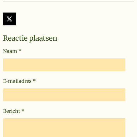
X
Reactie plaatsen
Naam *
E-mailadres *
Bericht *