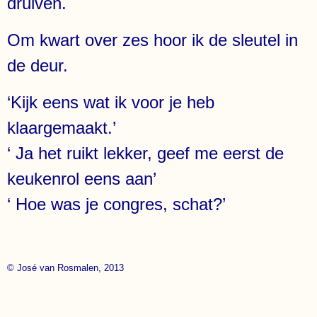
druiven.
Om kwart over zes hoor ik de sleutel in
de deur.
‘Kijk eens wat ik voor je heb
klaargemaakt.’
‘ Ja het ruikt lekker, geef me eerst de
keukenrol eens aan’
‘ Hoe was je congres, schat?’
© José van Rosmalen, 2013