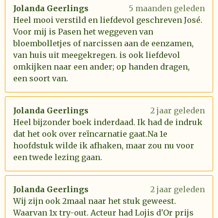
Jolanda Geerlings
5 maanden geleden
Heel mooi verstild en liefdevol geschreven José.
Voor mij is Pasen het weggeven van
bloembolletjes of narcissen aan de eenzamen,
van huis uit meegekregen. is ook liefdevol
omkijken naar een ander; op handen dragen,
een soort van.
Jolanda Geerlings
2 jaar geleden
Heel bijzonder boek inderdaad. Ik had de indruk
dat het ook over reïncarnatie gaat.Na 1e
hoofdstuk wilde ik afhaken, maar zou nu voor
een twede lezing gaan.
Jolanda Geerlings
2 jaar geleden
Wij zijn ook 2maal naar het stuk geweest.
Waarvan 1x try-out. Acteur had Lojis d'Or prijs