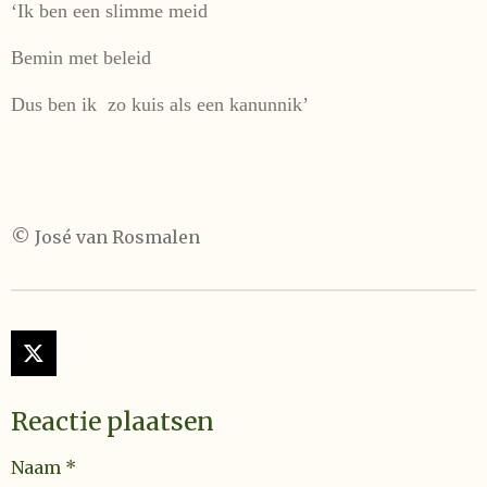
‘Ik ben een slimme meid
Bemin met beleid
Dus ben ik zo kuis als een kanunnik’
© José van Rosmalen
X
Reactie plaatsen
Naam *