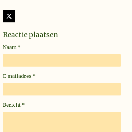
X
Reactie plaatsen
Naam *
E-mailadres *
Bericht *