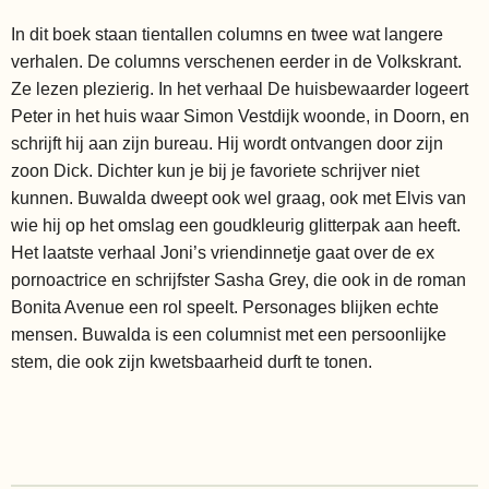
In dit boek staan tientallen columns en twee wat langere
verhalen. De columns verschenen eerder in de Volkskrant.
Ze lezen plezierig. In het verhaal De huisbewaarder logeert
Peter in het huis waar Simon Vestdijk woonde, in Doorn, en
schrijft hij aan zijn bureau. Hij wordt ontvangen door zijn
zoon Dick. Dichter kun je bij je favoriete schrijver niet
kunnen. Buwalda dweept ook wel graag, ook met Elvis van
wie hij op het omslag een goudkleurig glitterpak aan heeft.
Het laatste verhaal Joni’s vriendinnetje gaat over de ex
pornoactrice en schrijfster Sasha Grey, die ook in de roman
Bonita Avenue een rol speelt. Personages blijken echte
mensen. Buwalda is een columnist met een persoonlijke
stem, die ook zijn kwetsbaarheid durft te tonen.