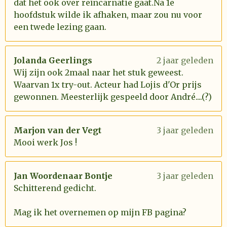
dat het ook over reïncarnatie gaat.Na 1e
hoofdstuk wilde ik afhaken, maar zou nu voor
een twede lezing gaan.
Jolanda Geerlings
2 jaar geleden
Wij zijn ook 2maal naar het stuk geweest.
Waarvan 1x try-out. Acteur had Lojis d'Or prijs
gewonnen. Meesterlijk gespeeld door André....(?)
Marjon van der Vegt
3 jaar geleden
Mooi werk Jos !
Jan Woordenaar Bontje
3 jaar geleden
Schitterend gedicht.
Mag ik het overnemen op mijn FB pagina?