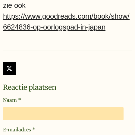
zie ook
https://www.goodreads.com/book/show/
6624836-op-oorlogspad-in-japan
X
Reactie plaatsen
Naam *
E-mailadres *