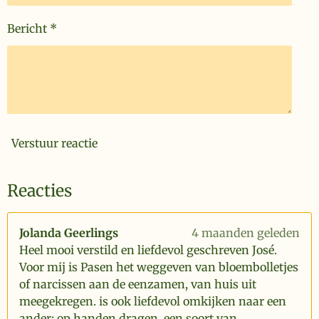
Bericht *
Verstuur reactie
Reacties
Jolanda Geerlings
4 maanden geleden
Heel mooi verstild en liefdevol geschreven José.
Voor mij is Pasen het weggeven van bloembolletjes
of narcissen aan de eenzamen, van huis uit
meegekregen. is ook liefdevol omkijken naar een
ander; op handen dragen, een soort van.