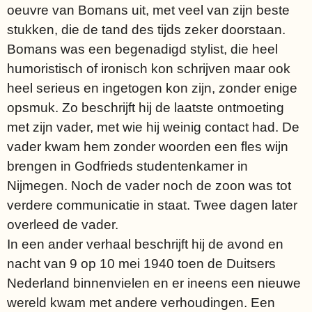
oeuvre van Bomans uit, met veel van zijn beste
stukken, die de tand des tijds zeker doorstaan.
Bomans was een begenadigd stylist, die heel
humoristisch of ironisch kon schrijven maar ook
heel serieus en ingetogen kon zijn, zonder enige
opsmuk. Zo beschrijft hij de laatste ontmoeting
met zijn vader, met wie hij weinig contact had. De
vader kwam hem zonder woorden een fles wijn
brengen in Godfrieds studentenkamer in
Nijmegen. Noch de vader noch de zoon was tot
verdere communicatie in staat. Twee dagen later
overleed de vader.
In een ander verhaal beschrijft hij de avond en
nacht van 9 op 10 mei 1940 toen de Duitsers
Nederland binnenvielen en er ineens een nieuwe
wereld kwam met andere verhoudingen. Een