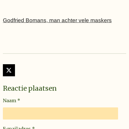
Godfried Bomans, man achter vele maskers
X
Reactie plaatsen
Naam *
E-mailadres *