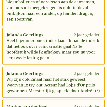
bloembolletjes of narcissen aan de eenzamen,
van huis uit meegekregen. is ook liefdevol
omkijken naar een ander; op handen dragen,
een soort van.
Jolanda Geerlings
2 jaar geleden
Heel bijzonder boek inderdaad. Ik had de indruk
dat het ook over reïncarnatie gaat.Na 1e
hoofdstuk wilde ik afhaken, maar zou nu voor
een twede lezing gaan.
Jolanda Geerlings
2 jaar geleden
Wij zijn ook 2maal naar het stuk geweest.
Waarvan 1x try-out. Acteur had Lojis d'Or prijs
gewonnen. Meesterlijk gespeeld door André....(?)
Marjon van der Vegt
3 jaar geleden