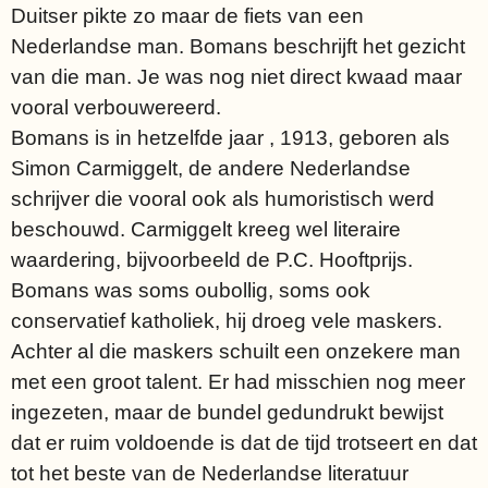
Duitser pikte zo maar de fiets van een
Nederlandse man. Bomans beschrijft het gezicht
van die man. Je was nog niet direct kwaad maar
vooral verbouwereerd.
Bomans is in hetzelfde jaar , 1913, geboren als
Simon Carmiggelt, de andere Nederlandse
schrijver die vooral ook als humoristisch werd
beschouwd. Carmiggelt kreeg wel literaire
waardering, bijvoorbeeld de P.C. Hooftprijs.
Bomans was soms oubollig, soms ook
conservatief katholiek, hij droeg vele maskers.
Achter al die maskers schuilt een onzekere man
met een groot talent. Er had misschien nog meer
ingezeten, maar de bundel gedundrukt bewijst
dat er ruim voldoende is dat de tijd trotseert en dat
tot het beste van de Nederlandse literatuur