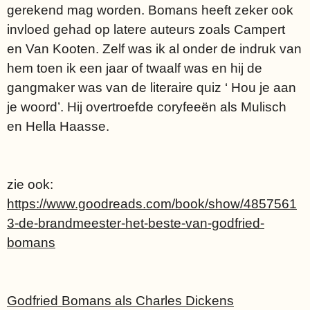
gerekend mag worden. Bomans heeft zeker ook
invloed gehad op latere auteurs zoals Campert
en Van Kooten. Zelf was ik al onder de indruk van
hem toen ik een jaar of twaalf was en hij de
gangmaker was van de literaire quiz ‘ Hou je aan
je woord’. Hij overtroefde coryfeeën als Mulisch
en Hella Haasse.
zie ook:
https://www.goodreads.com/book/show/4857561
3-de-brandmeester-het-beste-van-godfried-
bomans
Godfried Bomans als Charles Dickens