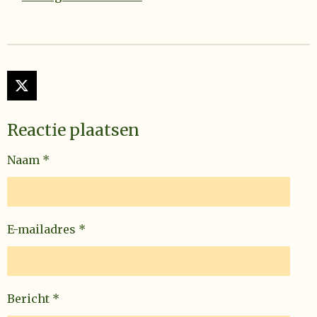
X
Reactie plaatsen
Naam *
E-mailadres *
Bericht *