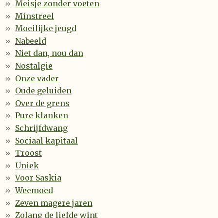
Meisje zonder voeten
Minstreel
Moeilijke jeugd
Nabeeld
Niet dan, nou dan
Nostalgie
Onze vader
Oude geluiden
Over de grens
Pure klanken
Schrijfdwang
Sociaal kapitaal
Troost
Uniek
Voor Saskia
Weemoed
Zeven magere jaren
Zolang de liefde wint