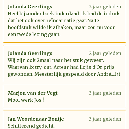
Jolanda Geerlings
2 jaar geleden
Heel bijzonder boek inderdaad. Ik had de indruk
dat het ook over reïncarnatie gaat.Na 1e
hoofdstuk wilde ik afhaken, maar zou nu voor
een twede lezing gaan.
Jolanda Geerlings
2 jaar geleden
Wij zijn ook 2maal naar het stuk geweest.
Waarvan 1x try-out. Acteur had Lojis d'Or prijs
gewonnen. Meesterlijk gespeeld door André....(?)
Marjon van der Vegt
3 jaar geleden
Mooi werk Jos !
Jan Woordenaar Bontje
3 jaar geleden
Schitterend gedicht.