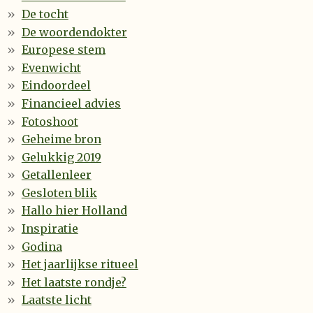
De tocht
De woordendokter
Europese stem
Evenwicht
Eindoordeel
Financieel advies
Fotoshoot
Geheime bron
Gelukkig 2019
Getallenleer
Gesloten blik
Hallo hier Holland
Inspiratie
Godina
Het jaarlijkse ritueel
Het laatste rondje?
Laatste licht