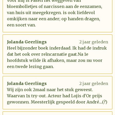
Voor mij is Pasen het weggeven van
bloembolletjes of narcissen aan de eenzamen,
van huis uit meegekregen. is ook liefdevol
omkijken naar een ander; op handen dragen,
een soort van.
Jolanda Geerlings
2 jaar geleden
Heel bijzonder boek inderdaad. Ik had de indruk
dat het ook over reïncarnatie gaat.Na 1e
hoofdstuk wilde ik afhaken, maar zou nu voor
een twede lezing gaan.
Jolanda Geerlings
2 jaar geleden
Wij zijn ook 2maal naar het stuk geweest.
Waarvan 1x try-out. Acteur had Lojis d'Or prijs
gewonnen. Meesterlijk gespeeld door André....(?)