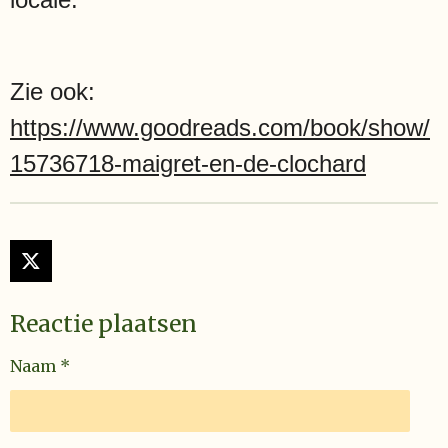
Zie ook:
https://www.goodreads.com/book/show/
15736718-maigret-en-de-clochard
X
Reactie plaatsen
Naam *