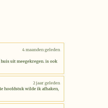
4 maanden geleden
 huis uit meegekregen. is ook
2 jaar geleden
 1e hoofdstuk wilde ik afhaken,