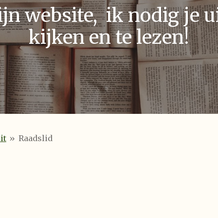
n website, ik nodig je ui
kijken en te lezen!
it
»
Raadslid