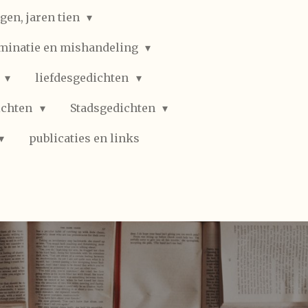
gen, jaren tien
iminatie en mishandeling
n
liefdesgedichten
ichten
Stadsgedichten
publicaties en links