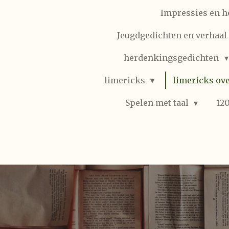
Impressies en h
Jeugdgedichten en verhaal (
herdenkingsgedichten
limericks
limericks ove
Spelen met taal
12