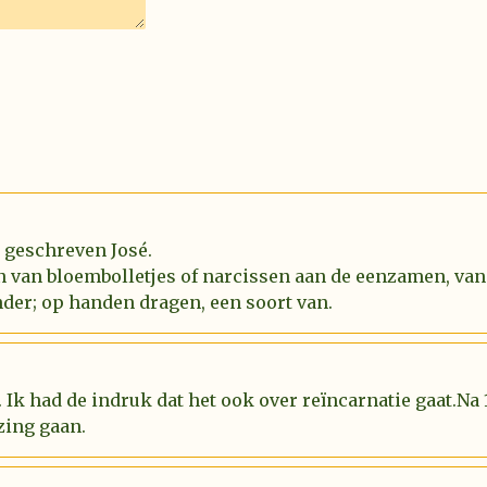
l geschreven José.
n van bloembolletjes of narcissen aan de eenzamen, van
der; op handen dragen, een soort van.
 Ik had de indruk dat het ook over reïncarnatie gaat.Na
zing gaan.