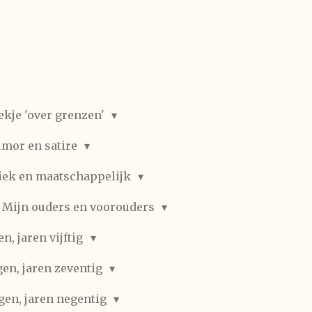
ekje 'over grenzen'
mor en satire
iek en maatschappelijk
Mijn ouders en voorouders
, jaren vijftig
en, jaren zeventig
gen, jaren negentig