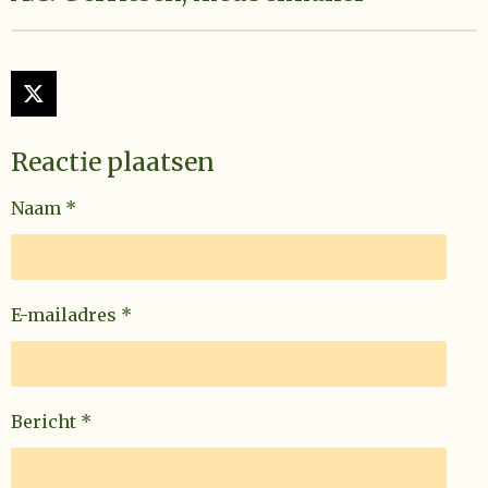
X
Reactie plaatsen
Naam *
E-mailadres *
Bericht *