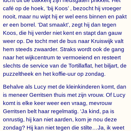
lucht uit de bakkerij zijn neusgaten prikkelt. Het
café op de hoek, ‘bij Koos’ , bezocht hij vroeger
nooit, maar nu wipt hij er wel eens binnen en pakt
er een borrel. ‘Dat smaakt’, zegt hij dan tegen
Koos, die hij verder niet kent en stapt dan gauw
weer op. De tocht met de bus naar Kruiswijk valt
hem steeds zwaarder. Straks wordt ook de gang
naar het wijkcentrum te vermoeiend en resteert
slechts de service van de Tortillaflat, het biljart, de
puzzeltheek en het koffie-uur op zondag.
Behalve als Lucy met de kleinkinderen komt, dan
is meneer Gerritsen thuis met zijn vrouw. Of Lucy
komt is elke keer weer een vraag, mevrouw
Gerritsen belt haar regelmatig. ‘Ja kind, pa is
onrustig, hij kan niet aarden, kom je nou deze
zondag? Hij kan niet tegen die stilte…Ja, ik weet