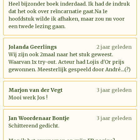
Heel bijzonder boek inderdaad. Ik had de indruk
dat het ook over reïncarnatie gaat.Na 1e
hoofdstuk wilde ik afhaken, maar zou nu voor
een twede lezing gaan.
Jolanda Geerlings
2 jaar geleden
Wij zijn ook 2maal naar het stuk geweest.
Waarvan 1x try-out. Acteur had Lojis d'Or prijs
gewonnen. Meesterlijk gespeeld door André....(?)
Marjon van der Vegt
3 jaar geleden
Mooi werk Jos !
Jan Woordenaar Bontje
3 jaar geleden
Schitterend gedicht.