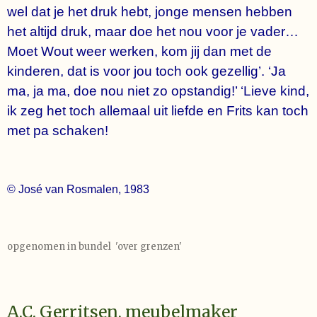
wel dat je het druk hebt, jonge mensen hebben
het altijd druk, maar doe het nou voor je vader…
Moet Wout weer werken, kom jij dan met de
kinderen, dat is voor jou toch ook gezellig’. ‘Ja
ma, ja ma, doe nou niet zo opstandig!’ ‘Lieve kind,
ik zeg het toch allemaal uit liefde en Frits kan toch
met pa schaken!
© José van Rosmalen, 1983
opgenomen in bundel 'over grenzen'
A.C. Gerritsen, meubelmaker