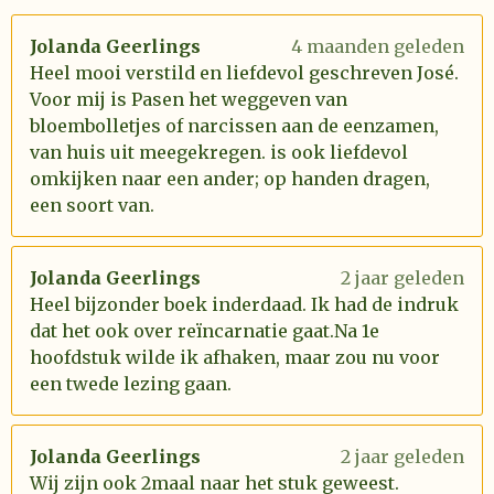
Jolanda Geerlings
4 maanden geleden
Heel mooi verstild en liefdevol geschreven José.
Voor mij is Pasen het weggeven van
bloembolletjes of narcissen aan de eenzamen,
van huis uit meegekregen. is ook liefdevol
omkijken naar een ander; op handen dragen,
een soort van.
Jolanda Geerlings
2 jaar geleden
Heel bijzonder boek inderdaad. Ik had de indruk
dat het ook over reïncarnatie gaat.Na 1e
hoofdstuk wilde ik afhaken, maar zou nu voor
een twede lezing gaan.
Jolanda Geerlings
2 jaar geleden
Wij zijn ook 2maal naar het stuk geweest.