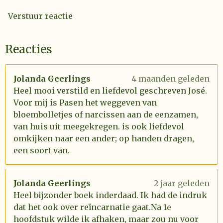
Verstuur reactie
Reacties
Jolanda Geerlings
4 maanden geleden
Heel mooi verstild en liefdevol geschreven José.
Voor mij is Pasen het weggeven van
bloembolletjes of narcissen aan de eenzamen,
van huis uit meegekregen. is ook liefdevol
omkijken naar een ander; op handen dragen,
een soort van.
Jolanda Geerlings
2 jaar geleden
Heel bijzonder boek inderdaad. Ik had de indruk
dat het ook over reïncarnatie gaat.Na 1e
hoofdstuk wilde ik afhaken, maar zou nu voor