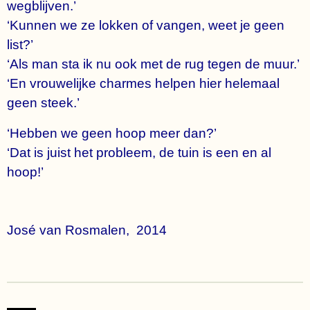
wegblijven.’
‘Kunnen we ze lokken of vangen, weet je geen
list?’
‘Als man sta ik nu ook met de rug tegen de muur.’
‘En vrouwelijke charmes helpen hier helemaal
geen steek.’
‘Hebben we geen hoop meer dan?’
‘Dat is juist het probleem, de tuin is een en al
hoop!’
José van Rosmalen, 2014