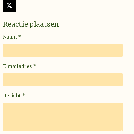
X
Reactie plaatsen
Naam *
E-mailadres *
Bericht *