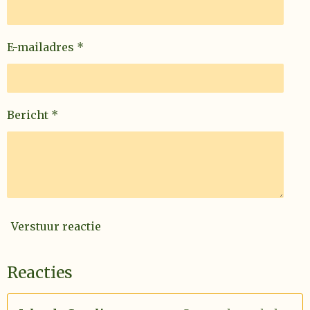
n
E-mailadres *
Bericht *
Verstuur reactie
Reacties