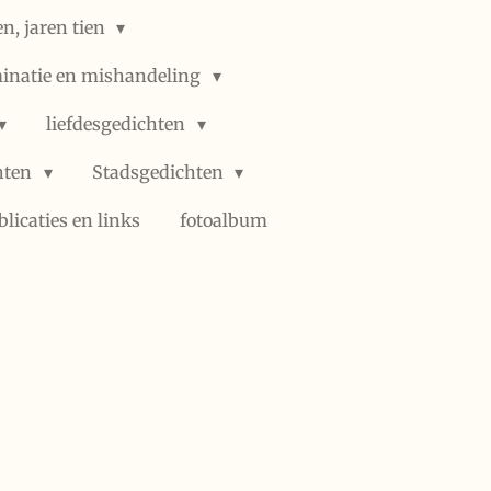
n, jaren tien
minatie en mishandeling
liefdesgedichten
hten
Stadsgedichten
blicaties en links
fotoalbum