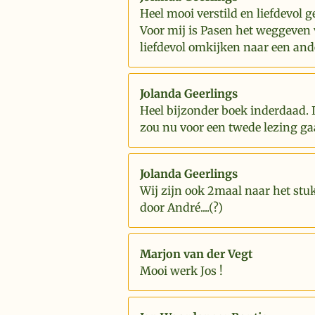
Heel mooi verstild en liefdevol g
Voor mij is Pasen het weggeven 
liefdevol omkijken naar een and
Jolanda Geerlings
Heel bijzonder boek inderdaad. 
zou nu voor een twede lezing ga
Jolanda Geerlings
Wij zijn ook 2maal naar het stu
door André....(?)
Marjon van der Vegt
Mooi werk Jos !