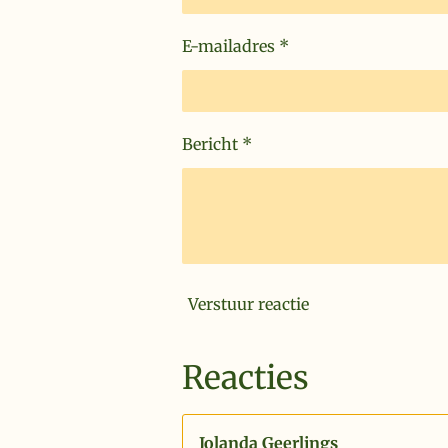
E-mailadres *
Bericht *
Verstuur reactie
Reacties
Jolanda Geerlings