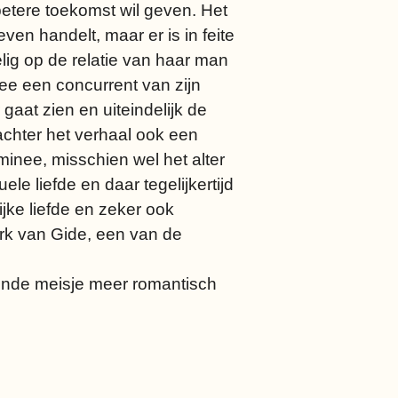
betere toekomst wil geven. Het
en handelt, maar er is in feite
lig op de relatie van haar man
ee een concurrent van zijn
 gaat zien en uiteindelijk de
achter het verhaal ook een
minee, misschien wel het alter
 liefde en daar tegelijkertijd
jke liefde en zeker ook
erk van Gide, een van de
 blinde meisje meer romantisch