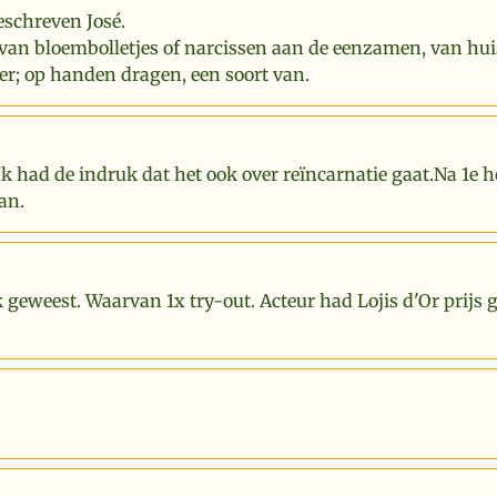
eschreven José.
van bloembolletjes of narcissen aan de eenzamen, van hui
er; op handen dragen, een soort van.
Ik had de indruk dat het ook over reïncarnatie gaat.Na 1e 
an.
k geweest. Waarvan 1x try-out. Acteur had Lojis d'Or prijs