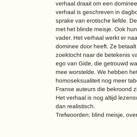
verhaal draait om een dominee 
verhaal is geschreven in dagbo
sprake van erotische liefde. D
met het blinde meisje. Ook hu
vader. Het verhaal werkt er naar
dominee door heeft. Ze betaalt
zoektocht naar de betekenis va
ego van Gide, die getrouwd was
mee worstelde. We hebben het h
homoseksualiteit nog meer tabo
Franse auteurs die bekroond zij
Het verhaal is nog altijd lezen
dan realistisch.
Trefwoorden: blind meisje, ove