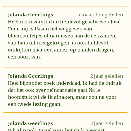
Jolanda Geerlings
5 maanden geleden
Heel mooi verstild en liefdevol geschreven José.
Voor mij is Pasen het weggeven van
bloembolletjes of narcissen aan de eenzamen,
van huis uit meegekregen. is ook liefdevol
omkijken naar een ander; op handen dragen,
een soort van.
Jolanda Geerlings
2 jaar geleden
Heel bijzonder boek inderdaad. Ik had de indruk
dat het ook over reïncarnatie gaat.Na 1e
hoofdstuk wilde ik afhaken, maar zou nu voor
een twede lezing gaan.
Jolanda Geerlings
2 jaar geleden
Wij zijn ook 2maal naar het stuk geweest.