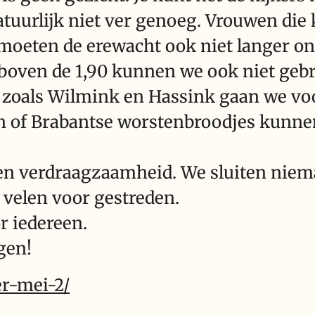
tuurlijk niet ver genoeg. Vrouwen die k
oeten de erewacht ook niet langer ont
boven de 1,90 kunnen we ook niet ge
zoals Wilmink en Hassink gaan we vo
zen of Brabantse worstenbroodjes kunn
n verdraagzaamheid. We sluiten nieman
 velen voor gestreden.
r iedereen.
gen!
er-mei-2/