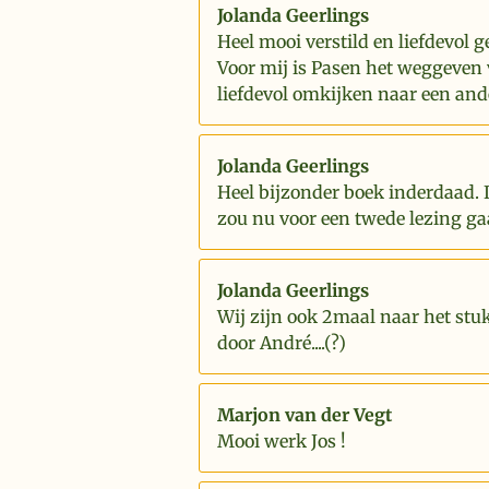
Jolanda Geerlings
Heel mooi verstild en liefdevol g
Voor mij is Pasen het weggeven 
liefdevol omkijken naar een and
Jolanda Geerlings
Heel bijzonder boek inderdaad. 
zou nu voor een twede lezing ga
Jolanda Geerlings
Wij zijn ook 2maal naar het stu
door André....(?)
Marjon van der Vegt
Mooi werk Jos !