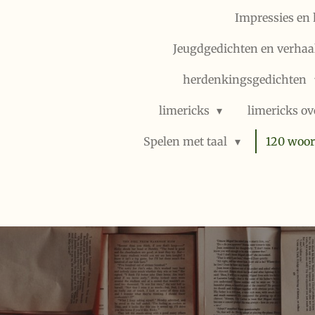
Impressies en 
Jeugdgedichten en verhaal
herdenkingsgedichten
limericks
limericks ov
Spelen met taal
120 woor