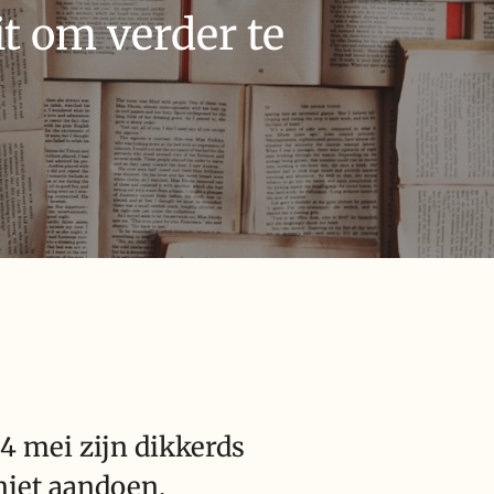
t om verder te
4 mei zijn dikkerds
 niet aandoen.