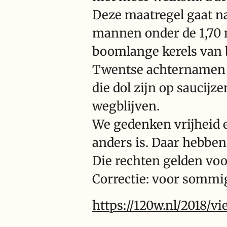
Deze maatregel gaat na
mannen onder de 1,70 m
boomlange kerels van 
Twentse achternamen 
die dol zijn op saucij
wegblijven.
We gedenken vrijheid e
anders is. Daar hebben
Die rechten gelden voo
Correctie: voor sommi
https://120w.nl/2018/vi