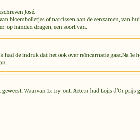
eschreven José.
van bloembolletjes of narcissen aan de eenzamen, van hui
er; op handen dragen, een soort van.
Ik had de indruk dat het ook over reïncarnatie gaat.Na 1e 
an.
k geweest. Waarvan 1x try-out. Acteur had Lojis d'Or prijs