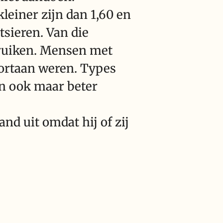
leiner zijn dan 1,60 en
sieren. Van die
bruiken. Mensen met
ortaan weren. Types
en ook maar beter
d uit omdat hij of zij