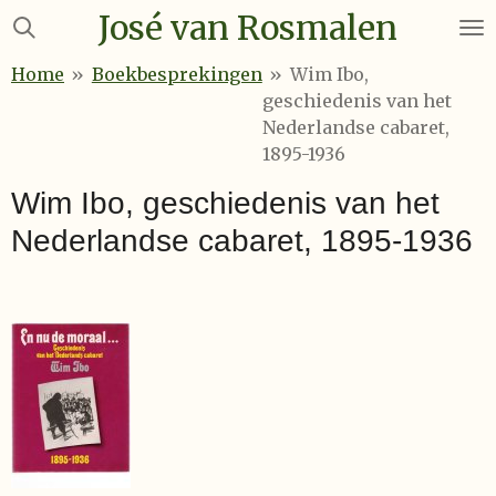
José van Rosmalen
Ga
direct
Home
»
Boekbesprekingen
»
Wim Ibo,
naar
geschiedenis van het
de
Nederlandse cabaret,
hoofdinhoud
1895-1936
Wim Ibo, geschiedenis van het
Nederlandse cabaret, 1895-1936