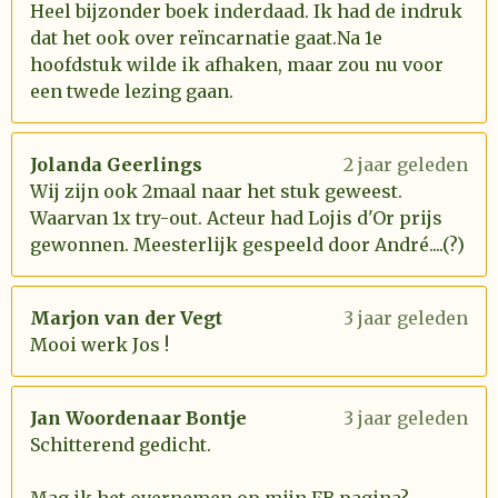
Heel bijzonder boek inderdaad. Ik had de indruk
dat het ook over reïncarnatie gaat.Na 1e
hoofdstuk wilde ik afhaken, maar zou nu voor
een twede lezing gaan.
Jolanda Geerlings
2 jaar geleden
Wij zijn ook 2maal naar het stuk geweest.
Waarvan 1x try-out. Acteur had Lojis d'Or prijs
gewonnen. Meesterlijk gespeeld door André....(?)
Marjon van der Vegt
3 jaar geleden
Mooi werk Jos !
Jan Woordenaar Bontje
3 jaar geleden
Schitterend gedicht.