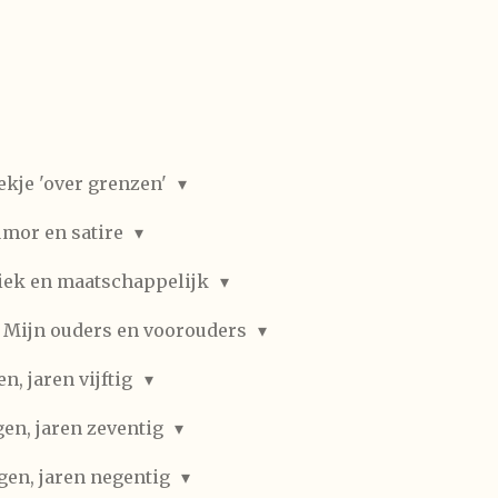
ekje 'over grenzen'
mor en satire
iek en maatschappelijk
Mijn ouders en voorouders
, jaren vijftig
en, jaren zeventig
gen, jaren negentig