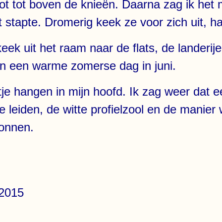
ot tot boven de knieën. Daarna zag ik het 
it stapte. Dromerig keek ze voor zich uit, h
keek uit het raam naar de flats, de landeri
an een warme zomerse dag in juni.
je hangen in mijn hoofd. Ik zag weer dat e
 te leiden, de witte profielzool en de manie
gonnen.
2015