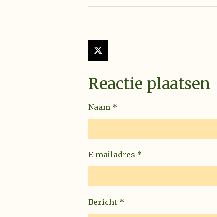
X
Reactie plaatsen
Naam *
E-mailadres *
Bericht *