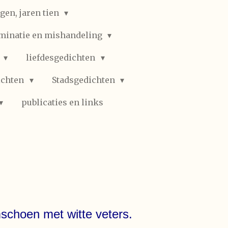
gen, jaren tien
iminatie en mishandeling
n
liefdesgedichten
ichten
Stadsgedichten
publicaties en links
schoen met witte veters.