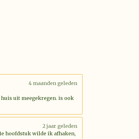
4 maanden geleden
 huis uit meegekregen. is ook
2 jaar geleden
 1e hoofdstuk wilde ik afhaken,