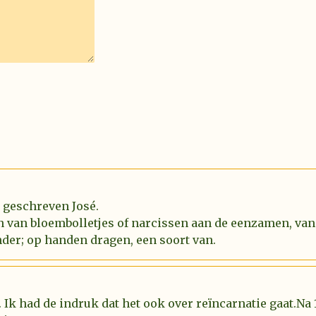
l geschreven José.
n van bloembolletjes of narcissen aan de eenzamen, van
der; op handen dragen, een soort van.
 Ik had de indruk dat het ook over reïncarnatie gaat.Na