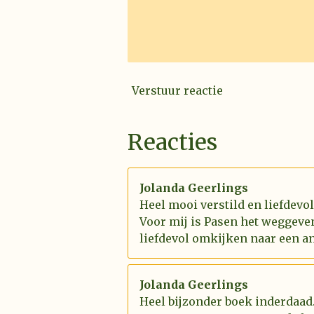
Verstuur reactie
Reacties
Jolanda Geerlings
Heel mooi verstild en liefdevo
Voor mij is Pasen het weggeve
liefdevol omkijken naar een an
Jolanda Geerlings
Heel bijzonder boek inderdaad.