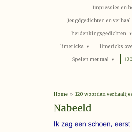
Impressies en h
Jeugdgedichten en verhaal (
herdenkingsgedichten
limericks
limericks ove
Spelen met taal
12
Home
»
120 woorden verhaaltje
Nabeeld
Ik zag een schoen, eerst