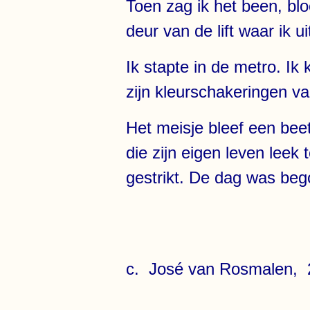
Toen zag ik het been, blo
deur van de lift waar ik u
Ik stapte in de metro. Ik 
zijn kleurschakeringen v
Het meisje bleef een beet
die zijn eigen leven leek
gestrikt. De dag was be
c. José van Rosmalen, 