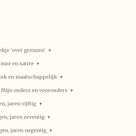
ekje 'over grenzen'
mor en satire
iek en maatschappelijk
Mijn ouders en voorouders
, jaren vijftig
en, jaren zeventig
gen, jaren negentig