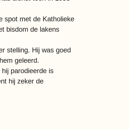
hte spot met de Katholieke
het bisdom de lakens
r stelling. Hij was goed
 hem geleerd.
hij parodieerde is
t hij zeker de