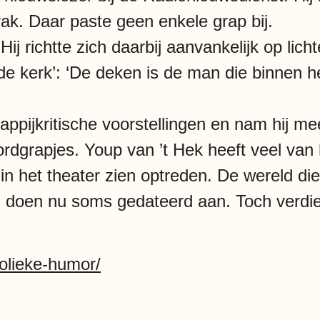
k. Daar paste geen enkele grap bij.
 Hij richtte zich daarbij aanvankelijk op lic
nde kerk’: ‘De deken is de man die binnen 
ppijkritische voorstellingen en nam hij mee
rdgrapjes. Youp van ’t Hek heeft veel van
n het theater zien optreden. De wereld die 
s doen nu soms gedateerd aan. Toch verdien
holieke-humor/