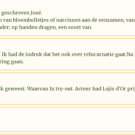
l geschreven José.
n van bloembolletjes of narcissen aan de eenzamen, van
der; op handen dragen, een soort van.
 Ik had de indruk dat het ook over reïncarnatie gaat.Na
zing gaan.
uk geweest. Waarvan 1x try-out. Acteur had Lojis d'Or p