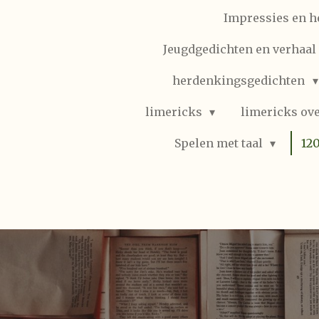
Impressies en h
Jeugdgedichten en verhaal (
herdenkingsgedichten
limericks
limericks ove
Spelen met taal
12