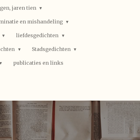
gen, jaren tien
iminatie en mishandeling
n
liefdesgedichten
ichten
Stadsgedichten
publicaties en links