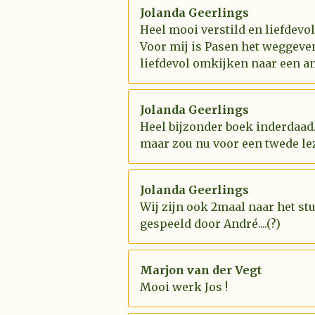
Jolanda Geerlings
Heel mooi verstild en liefdevo
Voor mij is Pasen het weggeve
liefdevol omkijken naar een an
Jolanda Geerlings
Heel bijzonder boek inderdaad.
maar zou nu voor een twede le
Jolanda Geerlings
Wij zijn ook 2maal naar het st
gespeeld door André....(?)
Marjon van der Vegt
Mooi werk Jos !