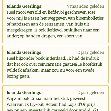
Jolanda Geerlings
4 maanden geleden
Heel mooi verstild en liefdevol geschreven José.
Voor mij is Pasen het weggeven van bloembolletjes
of narcissen aan de eenzamen, van huis uit
meegekregen. is ook liefdevol omkijken naar een
ander; op handen dragen, een soort van.
Jolanda Geerlings
2 jaar geleden
Heel bijzonder boek inderdaad. Ik had de indruk
dat het ook over reïncarnatie gaat.Na 1e hoofdstuk
wilde ik afhaken, maar zou nu voor een twede
lezing gaan.
Jolanda Geerlings
2 jaar geleden
Wij zijn ook 2maal naar het stuk geweest.
Waarvan 1x try-out. Acteur had Lojis d'Or prijs
gewonnen. Meesterlijk gespeeld door André....(?)