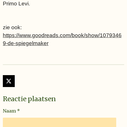
Primo Levi.
zie ook:
https://www.goodreads.com/book/show/1079346
9-de-spiegelmaker
X
Reactie plaatsen
Naam *