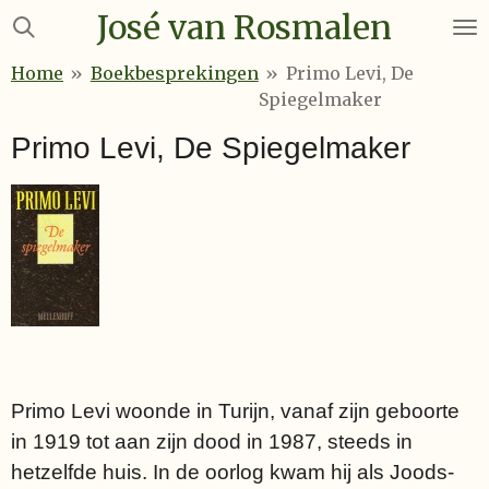
José van Rosmalen
Ga
direct
Home
»
Boekbesprekingen
»
Primo Levi, De
naar
Spiegelmaker
de
hoofdinhoud
Primo Levi, De Spiegelmaker
Primo Levi woonde in Turijn, vanaf zijn geboorte
in 1919 tot aan zijn dood in 1987, steeds in
hetzelfde huis. In de oorlog kwam hij als Joods-