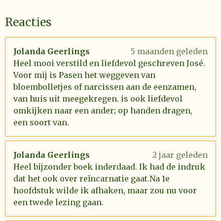
Reacties
Jolanda Geerlings
5 maanden geleden
Heel mooi verstild en liefdevol geschreven José.
Voor mij is Pasen het weggeven van
bloembolletjes of narcissen aan de eenzamen,
van huis uit meegekregen. is ook liefdevol
omkijken naar een ander; op handen dragen,
een soort van.
Jolanda Geerlings
2 jaar geleden
Heel bijzonder boek inderdaad. Ik had de indruk
dat het ook over reïncarnatie gaat.Na 1e
hoofdstuk wilde ik afhaken, maar zou nu voor
een twede lezing gaan.