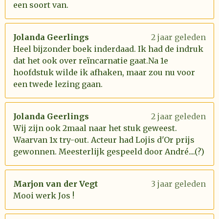
een soort van.
Jolanda Geerlings
2 jaar geleden
Heel bijzonder boek inderdaad. Ik had de indruk
dat het ook over reïncarnatie gaat.Na 1e
hoofdstuk wilde ik afhaken, maar zou nu voor
een twede lezing gaan.
Jolanda Geerlings
2 jaar geleden
Wij zijn ook 2maal naar het stuk geweest.
Waarvan 1x try-out. Acteur had Lojis d'Or prijs
gewonnen. Meesterlijk gespeeld door André....(?)
Marjon van der Vegt
3 jaar geleden
Mooi werk Jos !