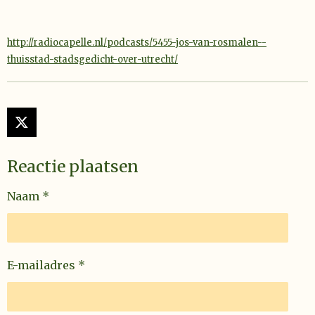
http://radiocapelle.nl/podcasts/5455-jos-van-rosmalen--
thuisstad-stadsgedicht-over-utrecht/
X
Reactie plaatsen
Naam *
E-mailadres *