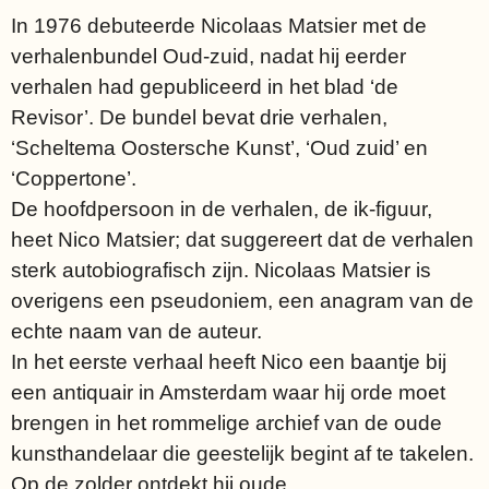
In 1976 debuteerde Nicolaas Matsier met de
verhalenbundel Oud-zuid, nadat hij eerder
verhalen had gepubliceerd in het blad ‘de
Revisor’. De bundel bevat drie verhalen,
‘Scheltema Oostersche Kunst’, ‘Oud zuid’ en
‘Coppertone’.
De hoofdpersoon in de verhalen, de ik-figuur,
heet Nico Matsier; dat suggereert dat de verhalen
sterk autobiografisch zijn. Nicolaas Matsier is
overigens een pseudoniem, een anagram van de
echte naam van de auteur.
In het eerste verhaal heeft Nico een baantje bij
een antiquair in Amsterdam waar hij orde moet
brengen in het rommelige archief van de oude
kunsthandelaar die geestelijk begint af te takelen.
Op de zolder ontdekt hij oude