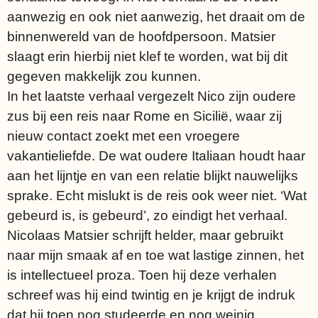
aanwezig en ook niet aanwezig, het draait om de
binnenwereld van de hoofdpersoon. Matsier
slaagt erin hierbij niet klef te worden, wat bij dit
gegeven makkelijk zou kunnen.
In het laatste verhaal vergezelt Nico zijn oudere
zus bij een reis naar Rome en Sicilië, waar zij
nieuw contact zoekt met een vroegere
vakantieliefde. De wat oudere Italiaan houdt haar
aan het lijntje en van een relatie blijkt nauwelijks
sprake. Echt mislukt is de reis ook weer niet. ‘Wat
gebeurd is, is gebeurd’, zo eindigt het verhaal.
Nicolaas Matsier schrijft helder, maar gebruikt
naar mijn smaak af en toe wat lastige zinnen, het
is intellectueel proza. Toen hij deze verhalen
schreef was hij eind twintig en je krijgt de indruk
dat hij toen nog studeerde en nog weinig