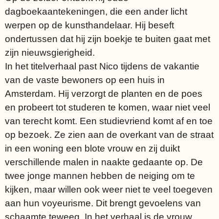
dagboekaantekeningen, die een ander licht
werpen op de kunsthandelaar. Hij beseft
ondertussen dat hij zijn boekje te buiten gaat met
zijn nieuwsgierigheid.
In het titelverhaal past Nico tijdens de vakantie
van de vaste bewoners op een huis in
Amsterdam. Hij verzorgt de planten en de poes
en probeert tot studeren te komen, waar niet veel
van terecht komt. Een studievriend komt af en toe
op bezoek. Ze zien aan de overkant van de straat
in een woning een blote vrouw en zij duikt
verschillende malen in naakte gedaante op. De
twee jonge mannen hebben de neiging om te
kijken, maar willen ook weer niet te veel toegeven
aan hun voyeurisme. Dit brengt gevoelens van
schaamte teweeg. In het verhaal is de vrouw