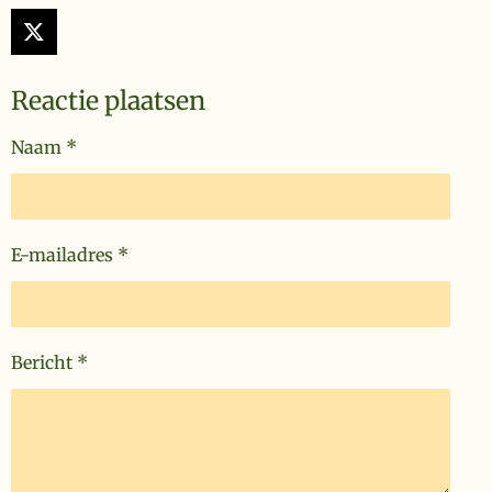
X
Reactie plaatsen
Naam *
E-mailadres *
Bericht *