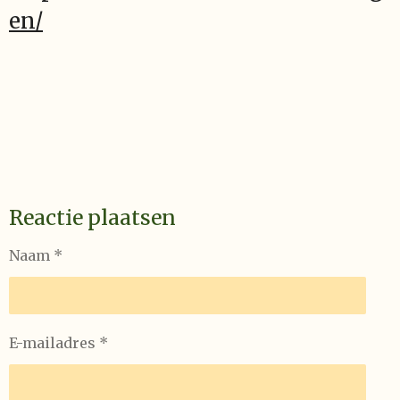
en/
Reactie plaatsen
Naam *
E-mailadres *