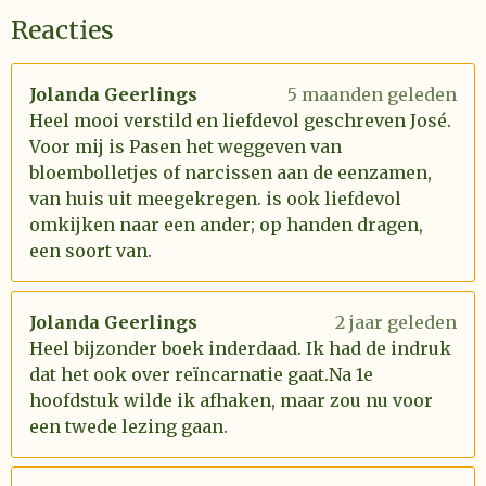
Reacties
Jolanda Geerlings
5 maanden geleden
Heel mooi verstild en liefdevol geschreven José.
Voor mij is Pasen het weggeven van
bloembolletjes of narcissen aan de eenzamen,
van huis uit meegekregen. is ook liefdevol
omkijken naar een ander; op handen dragen,
een soort van.
Jolanda Geerlings
2 jaar geleden
Heel bijzonder boek inderdaad. Ik had de indruk
dat het ook over reïncarnatie gaat.Na 1e
hoofdstuk wilde ik afhaken, maar zou nu voor
een twede lezing gaan.